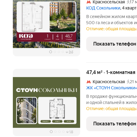
Красносельская
17 
КОД Сокольники
, 4 квар
В семейном жилом кварт
500 га леса и объектов и
комнатная квартира площ
Отличие: общая площадь:
расположена на 4 этаже 
квартала
Показать телефон
+
26
47,4 м² · 1-комнатная
Красносельская
21 
ЖК «СТОУН Сокольники»
В продаже функциональна
и одной спальней в жил
Сокольники. Идеально п
Отличие: общая площадь: 
семьям. Проект располо
пешей доступности от
Показать телефон
+
18