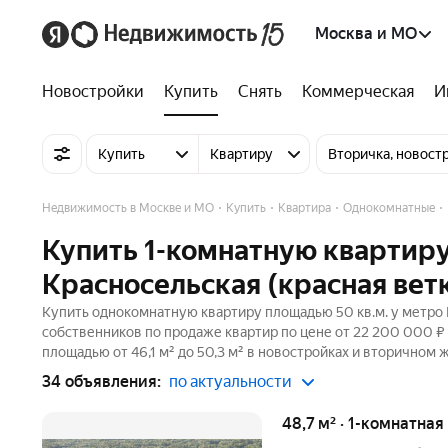
Москва и МО
Новостройки
Купить
Снять
Коммерческая
И
Купить
Квартиру
Вторичка, новост
Недвижимость в Москве и МО
Купить
Квартира
Однокомнатные
Купить 1-комнатную квартиру
Красносельская (красная вет
Купить однокомнатную квартиру площадью 50 кв.м. у метро К
собственников по продаже квартир по цене от 22 200 000 ₽
площадью от 46,1 м² до 50,3 м² в новостройках и вторичном 
34 объявления:
по актуальности
48,7 м² · 1-комнатна