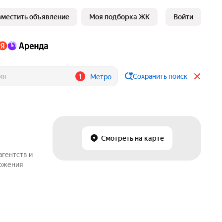
зместить объявление
Моя подборка ЖК
Войти
1
Сохранить поиск
Метро
Смотреть на карте
агентств и
ложения