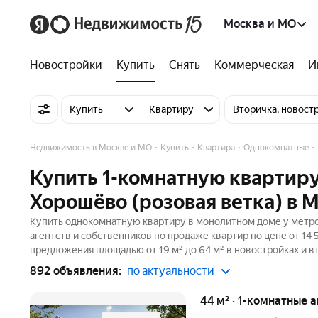
Москва и МО
Новостройки
Купить
Снять
Коммерческая
И
Купить
Квартиру
Вторичка, новост
Недвижимость в Москве и МО
Купить
Квартира
Однокомнатные
Купить 1-комнатную квартир
Хорошёво (розовая ветка) в 
Купить однокомнатную квартиру в монолитном доме у метро
агентств и собственников по продаже квартир по цене от 14
предложения площадью от 19 м² до 64 м² в новостройках и в
892 объявления:
по актуальности
44 м² · 1-комнатные 