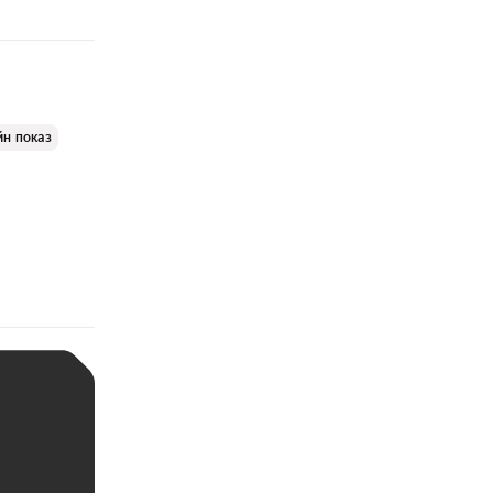
йн показ