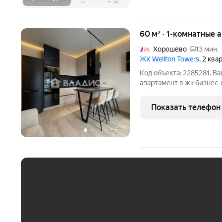
+
19
60 м² · 1-комнатные 
Хорошёво
13 мин.
ЖК Wellton Towers
, 2 кв
Код объекта: 2285281. 
апартамент в жк бизнес-
комплексе ЖК «Wellton T
транспортная доступност
Показать телефон
расположен на
+
6
ЕЖЕМЕСЯЧНЫЙ ПЛАТЁ