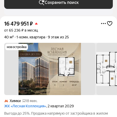
Сохранить поиск
16 479 951
₽
от 65 236 ₽ в месяц
40 м²
1-комн. квартира
9 этаж из 25
новостройка
Химки
18 мин.
ЖК «Лесная Коллекция»
, 2 квартал 2029
Выгода до 25%. Продажа напрямую от застройщика в жилом