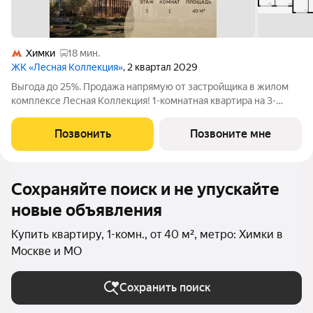
Химки
18 мин.
ЖК «Лесная Коллекция»
, 2 квартал 2029
Выгода до 25%. Продажа напрямую от застройщика в жилом
комплексе Лесная Коллекция! 1-комнатная квартира на 3-
этаже, площадью 40-квм. Лесная Коллекция это продуманный
жилой комплекс для тех, кто хочет жить в комфортной
Позвонить
Позвоните мне
городской среде и при этом быть
Сохраняйте поиск и не упускайте
новые объявления
Купить квартиру, 1-комн., от 40 м², метро: Химки в
Москве и МО
Сохранить поиск