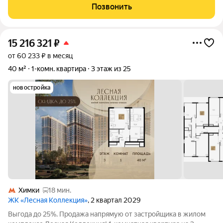
изолированные спальни и просторная кухня. Квартира в
Позвонить
современном доме с тремя отдельными
15 216 321
₽
от 60 233 ₽ в месяц
40 м²
1-комн. квартира
3 этаж из 25
новостройка
Химки
18 мин.
ЖК «Лесная Коллекция»
, 2 квартал 2029
Выгода до 25%. Продажа напрямую от застройщика в жилом