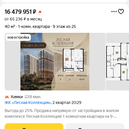
16 479 951
₽
от 65 236 ₽ в месяц
40 м²
1-комн. квартира
9 этаж из 25
новостройка
Химки
18 мин.
ЖК «Лесная Коллекция»
, 2 квартал 2029
Выгода до 25%. Продажа напрямую от застройщика в жилом
комплексе Лесная Коллекция! 1-комнатная квартира на 9-
этаже, площадью 40-квм. Лесная Коллекция это продуманный
жилой комплекс для тех, кто хочет жить в комфортной