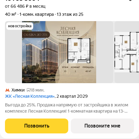
от 66 486 ₽ в месяц
40 м²
1-комн. квартира
13 этаж из 25
новостройка
Химки
18 мин.
ЖК «Лесная Коллекция»
, 2 квартал 2029
Выгода до 25%. Продажа напрямую от застройщика в жилом
комплексе Лесная Коллекция! 1-комнатная квартира на 13-
этаже, площадью 40-квм. Лесная Коллекция это продуманный
жилой комплекс для тех, кто хочет жить в комфортной
Позвонить
Позвоните мне
городской среде и при этом