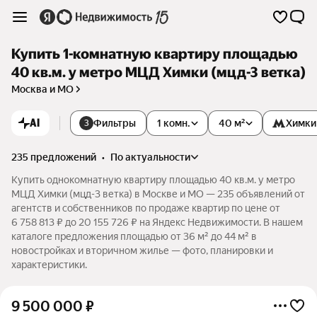
Купить 1-комнатную квартиру площадью
40 кв.м. у метро МЦД Химки (мцд-3 ветка)
Москва и МО
AI
Фильтры
1 комн.
40 м²
Химки
3
235 предложений
•
по актуальности
Купить однокомнатную квартиру площадью 40 кв.м. у метро
МЦД Химки (мцд-3 ветка) в Москве и МО — 235 объявлений от
агентств и собственников по продаже квартир по цене от
6 758 813 ₽ до 20 155 726 ₽ на Яндекс Недвижимости. В нашем
каталоге предложения площадью от 36 м² до 44 м² в
новостройках и вторичном жилье — фото, планировки и
характеристики.
9 500 000
₽