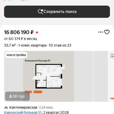
Сохранить поиск
16 806 190
₽
от 60 374 ₽ в месяц
33,7 м²
1-комн. квартира
10 этаж из 23
новостройка
3D-тур
Кантемировская
24 мин.
Кавказский бульвар 51
, 2 квартал 2028