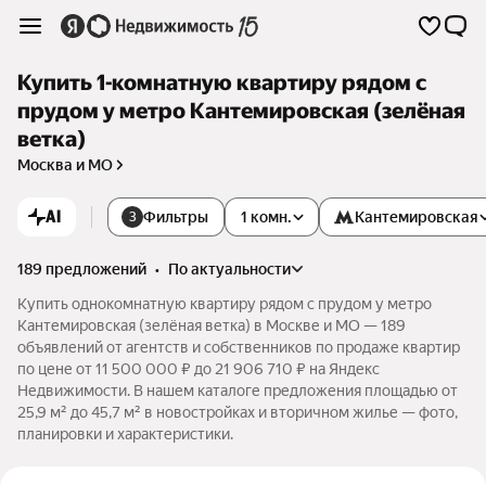
Купить 1-комнатную квартиру рядом с
прудом у метро Кантемировская (зелёная
ветка)
Москва и МО
AI
Фильтры
1 комн.
Кантемировская
3
189 предложений
•
по актуальности
Купить однокомнатную квартиру рядом с прудом у метро
Кантемировская (зелёная ветка) в Москве и МО — 189
объявлений от агентств и собственников по продаже квартир
по цене от 11 500 000 ₽ до 21 906 710 ₽ на Яндекс
Недвижимости. В нашем каталоге предложения площадью от
25,9 м² до 45,7 м² в новостройках и вторичном жилье — фото,
планировки и характеристики.