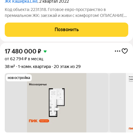
ЖК Каширка.Like
, 2 квартал 2022
Код объекта: 2231318. Готовое евро-пространство в
премиальном ЖК: заезжай и живи с комфортом! ОПИСАНИЕ
КВАРТИРЫ Состояние и планировка: Перед вами квартира с
современной логикой зонирования, с качественным
Позвонить
ремонтом, позволяющим сразу начать
17 480 000
₽
от 62 794 ₽ в месяц
38 м²
1-комн. квартира
20 этаж из 29
новостройка