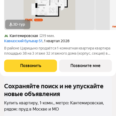
3D-тур
Кантемировская
19 мин.
Кавказский бульвар 51
, 1 квартал 2028
В районе Царицыно продаётся 1-комнатная квартира квартира
площадью 38 на 3 этаже 32 этажного дома (корпус, секция) в
проекте ПИК «Кавказский бульвар 51». Удобное расположение
17 минут пешком до станции метро «Кантемировская» и 20
Позвонить
Позвоните мне
минут до станции
Сохраняйте поиск и не упускайте
новые объявления
Купить квартиру, 1-комн., метро: Кантемировская,
рядом: пруд в Москве и МО