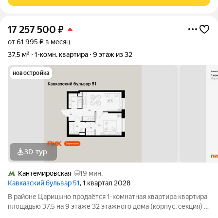
м. Окна квартиры
17 257 500
₽
от 61 995 ₽ в месяц
37,5 м²
1-комн. квартира
9 этаж из 32
новостройка
3D-тур
Кантемировская
19 мин.
Кавказский бульвар 51
, 1 квартал 2028
В районе Царицыно продаётся 1-комнатная квартира квартира
площадью 37.5 на 9 этаже 32 этажного дома (корпус, секция) в
проекте ПИК «Кавказский бульвар 51». Удобное расположение