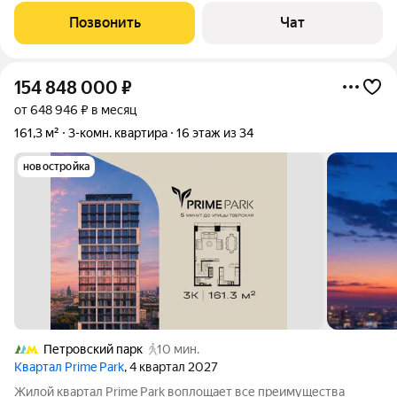
невероятными закатами. В квартире на данный момент никто
Позвонить
Чат
не проживает, физически свободна и готова
154 848 000
₽
от 648 946 ₽ в месяц
161,3 м²
3-комн. квартира
16 этаж из 34
новостройка
Петровский парк
10 мин.
Квартал Prime Park
, 4 квартал 2027
Жилой квартал Prime Park воплощает все преимущества