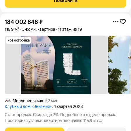
Позвонить
планируется через 2-3
184 002 848
₽
115,9 м²
3-комн. квартира
11 этаж из 19
новостройка
Менделеевская
2 мин.
Клубный дом «Энигмия»
, 4 квартал 2028
Старт продаж. Скидка до 7%. Подробнее в отделе продаж.
Просторная угловая квартира площадью 115.9 м с
панорамными видами на Садовое кольцо, Новослободскую ул.