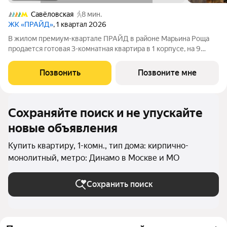
Савёловская
8 мин.
ЖК «ПРАЙД»
, 1 квартал 2026
В жилом премиум-квартале ПРАЙД в районе Марьина Роща
продается готовая 3-комнатная квартира в 1 корпусе, на 9
этаже, в секции 7 площадью 90.3 м напрямую от застройщика
PIONEER. Ключи в 2026 году. Площадь комнат: кухня-
Позвонить
Позвоните мне
гостинная 22,6 м спальни
Сохраняйте поиск и не упускайте
новые объявления
Купить квартиру, 1-комн., тип дома: кирпично-
монолитный, метро: Динамо в Москве и МО
Сохранить поиск