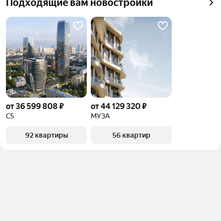
Подходящие вам новостройки
от 36 599 808 ₽
от 44 129 320 ₽
С5
МУЗА
92 квартиры
56 квартир