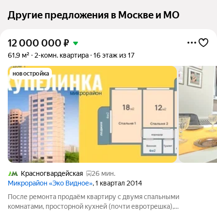
Другие предложения в Москве и МО
12 000 000
₽
61,9 м²
2-комн. квартира
16 этаж из 17
новостройка
Красногвардейская
26 мин.
Микрорайон «Эко Видное»
, 1 квартал 2014
После ремонта продаём квартиру с двумя спальными
комнатами, просторной кухней (почти евротрешка),
гардеробной и двумя утепленными лоджиями, тамбуром и