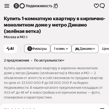
Купить 1-комнатную квартиру в кирпично-
монолитном доме у метро Динамо
(зелёная ветка)
Москва и МО
AI
Фильтры
1 комн.
Динамо
Цен
3
2 предложения
•
по актуальности
Купить однокомнатную квартиру в кирпично-монолитном
доме у метро Динамо (зелёная ветка) в Москве и МО — 2
объявления от агентств и собственников по продаже квартир
по цене от 33 500 000 ₽ до 58 000 000 ₽ на Яндекс
Недвижимости. В нашем каталоге предложения площадью от
43,5 м² до 46 м² в новостройках и вторичном жилье — фото,
планировки и характеристики.