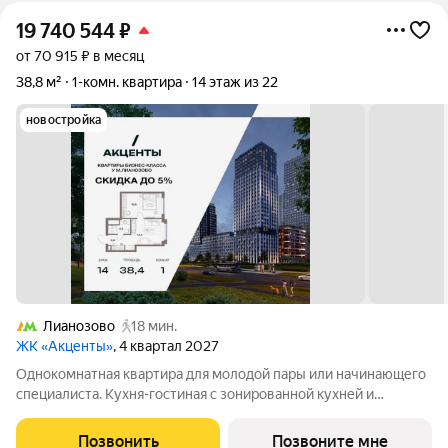
19 740 544
₽
от 70 915 ₽ в месяц
38,8 м²
1-комн. квартира
14 этаж из 22
новостройка
Лианозово
18 мин.
ЖК «Акценты»
, 4 квартал 2027
Однокомнатная квартира для молодой пары или начинающего
специалиста. Кухня-гостиная с зонированной кухней и
пространством для отдыха. В квартире предусмотрено
классическое остекление. Приватная изолированная спальня с
Позвонить
Позвоните мне