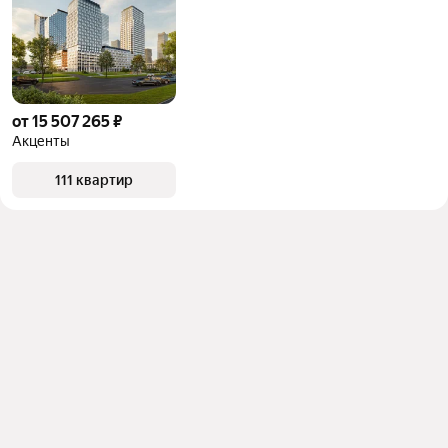
от 15 507 265 ₽
Акценты
111 квартир