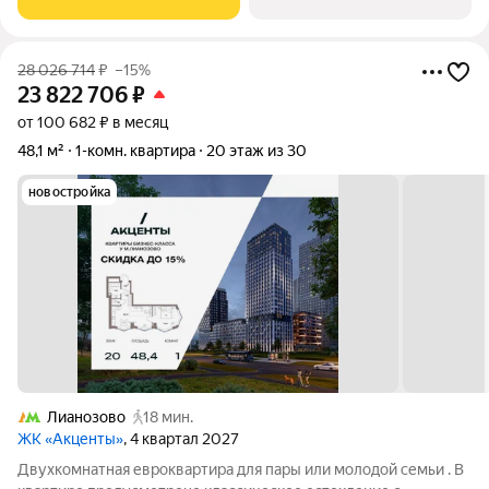
зоной гардеробной и возможностью
28 026 714
₽
–15%
23 822 706
₽
от 100 682 ₽ в месяц
48,1 м²
1-комн. квартира
20 этаж из 30
новостройка
Лианозово
18 мин.
ЖК «Акценты»
, 4 квартал 2027
Двухкомнатная евроквартира для пары или молодой семьи . В