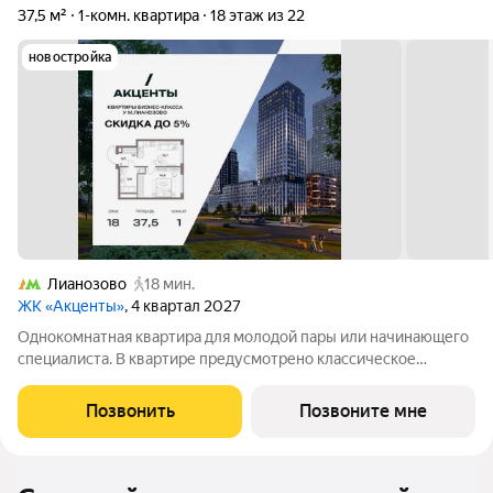
37,5 м²
1-комн. квартира
18 этаж из 22
новостройка
Лианозово
18 мин.
ЖК «Акценты»
, 4 квартал 2027
Однокомнатная квартира для молодой пары или начинающего
специалиста. В квартире предусмотрено классическое
остекление. Кухня-гостиная с зонированной кухней и
пространством для отдыха. Приватная изолированная спальня
Позвонить
Позвоните мне
с зоной гардеробной и возможностью