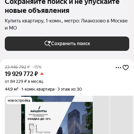
Сохраняйте поиск и не упускайте
новые объявления
Купить квартиру, 1-комн., метро: Лианозово в Москве
и МО
Сохранить поиск
23 446 792
₽
–15%
19 929 772
₽
от 84 229 ₽ в месяц
44,9 м²
1-комн. квартира
3 этаж из 30
новостройка