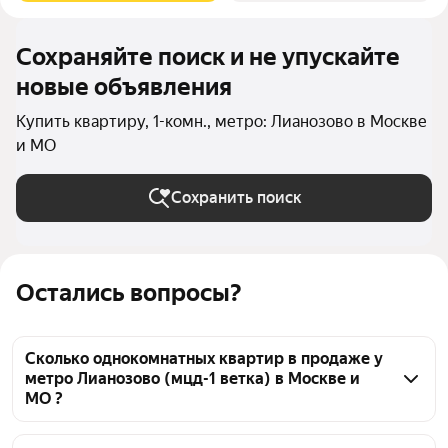
Сохраняйте поиск и не упускайте
новые объявления
Купить квартиру, 1-комн., метро: Лианозово в Москве
и МО
Сохранить поиск
Остались вопросы?
Сколько однокомнатных квартир в продаже у
метро Лианозово (мцд-1 ветка) в Москве и
МО ?
На Яндекс Недвижимости в продаже у метро 