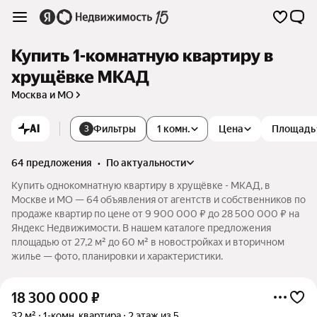
Купить 1-комнатную квартиру в
хрущёвке МКАД
Москва и МО
AI
Фильтры
1 комн.
Цена
Площадь
3
64 предложения
•
по актуальности
Купить однокомнатную квартиру в хрущёвке - МКАД, в
Москве и МО — 64 объявления от агентств и собственников по
продаже квартир по цене от 9 900 000 ₽ до 28 500 000 ₽ на
Яндекс Недвижимости. В нашем каталоге предложения
площадью от 27,2 м² до 60 м² в новостройках и вторичном
жилье — фото, планировки и характеристики.
18 300 000
₽
32 м²
1-комн. квартира
2 этаж из 5