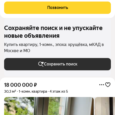
квартире косметический ремонт. Общая площадь квартиры
30,7 м2 (без учета застеклённого балкона), кухня 5,3 м2,
Позвонить
комната 17.7 м2, раздельный
Сохраняйте поиск и не упускайте
новые объявления
Купить квартиру, 1-комн., эпоха: хрущёвка, мКАД в
Москве и МО
Сохранить поиск
18 000 000
₽
30,3 м²
1-комн. квартира
4 этаж из 5