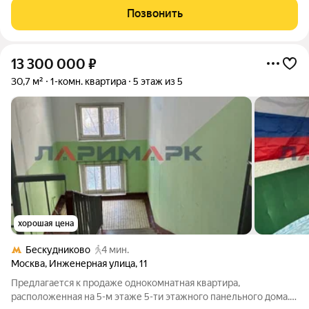
хорошем состоянии - на полу уложен ламинат, поклеены обои,
Позвонить
в квартире чисто и
13 300 000
₽
30,7 м²
1-комн. квартира
5 этаж из 5
хорошая цена
Бескудниково
4 мин.
Москва
,
Инженерная улица
,
11
Предлагается к продаже однокомнатная квартира,
расположенная нa 5-м этаже 5-ти этажного панельного дома. В