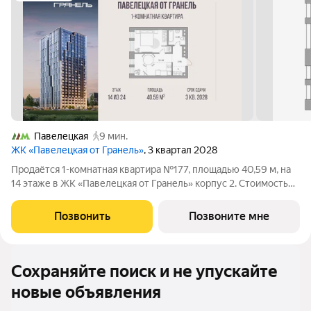
Павелецкая
9 мин.
ЖК «Павелецкая от Гранель»
, 3 квартал 2028
Продаётся 1-комнатная квартира №177, площадью 40,59 м, на
14 этаже в ЖК «Павелецкая от Гранель» корпус 2. Стоимость
от 29715978 руб. Квартира без отделки, планировка
односторонняя, окна во двор. «Павелецкая от Гранель» проект
Позвонить
Позвоните мне
бизнес-класса в
Сохраняйте поиск и не упускайте
новые объявления