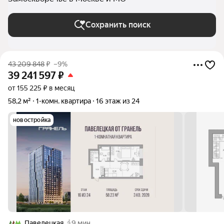
Сохранить поиск
43 209 848
₽
–9%
39 241 597
₽
от 155 225 ₽ в месяц
58,2 м²
1-комн. квартира
16 этаж из 24
новостройка
Павелецкая
9 мин.