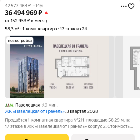
42 577 464
₽
–14%
36 494 969
₽
от 152 953 ₽ в месяц
58,3 м²
1-комн. квартира
17 этаж из 24
новостройка
Павелецкая
9 мин.
ЖК «Павелецкая от Гранель»
, 3 квартал 2028
Продаётся 1-комнатная квартира №211, площадью 58,29 м, на
17 этаже в ЖК «Павелецкая от Гранель» корпус 2. Стоимость
от 36494969 руб. Квартира без отделки, планировка
односторонняя, окна во двор. «Павелецкая от Гранель» проект