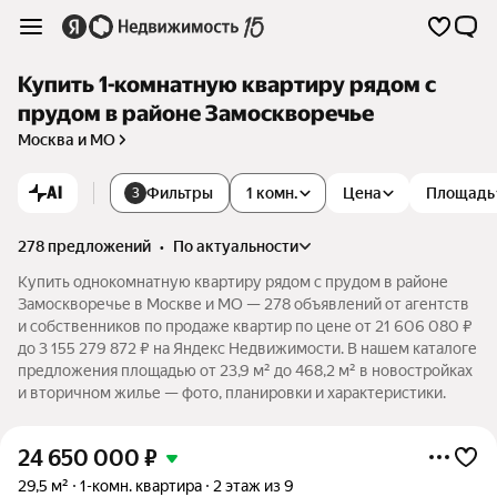
Купить 1-комнатную квартиру рядом с
прудом в районе Замоскворечье
Москва и МО
AI
Фильтры
1 комн.
Цена
Площадь
3
278 предложений
•
по актуальности
Купить однокомнатную квартиру рядом с прудом в районе
Замоскворечье в Москве и МО — 278 объявлений от агентств
и собственников по продаже квартир по цене от 21 606 080 ₽
до 3 155 279 872 ₽ на Яндекс Недвижимости. В нашем каталоге
предложения площадью от 23,9 м² до 468,2 м² в новостройках
и вторичном жилье — фото, планировки и характеристики.
24 650 000
₽
29,5 м²
1-комн. квартира
2 этаж из 9