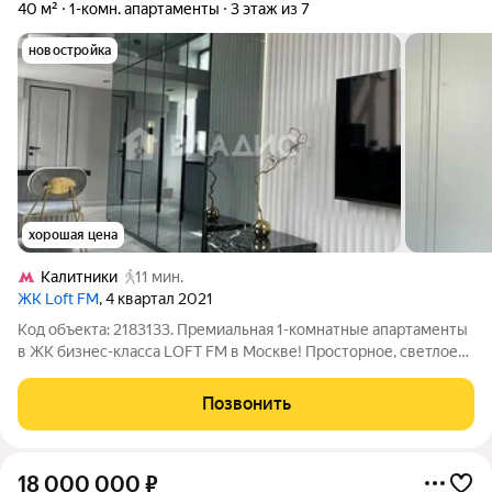
40 м²
1-комн. апартаменты
3 этаж из 7
новостройка
хорошая цена
Калитники
11 мин.
ЖК Loft FM
, 4 квартал 2021
Код объекта: 2183133. Премиальная 1-комнатные апартаменты
в ЖК бизнес-класса LOFT FM в Москве! Просторное, светлое
пространство для тех, кто ценит комфорт и локацию. Квартира
с идеальной геометрией и продуманной планировкой.
Позвонить
Характеристики: -
18 000 000
₽