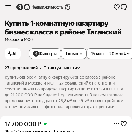
Купить 1-комнатную квартиру
бизнес класса в районе Таганский
Москва и МО
AI
Фильтры
1 комн.
15 млн — 20 млн ₽
4
27 предложений
•
по актуальности
Купить однокомнатную квартиру бизнес класса в районе
Таганский в Москве и МО — 27 объявлений от агентств и
собственников по продаже квартир по цене от 13 600 000 ₽
до 21 200 000 ₽ на Яндекс Недвижимости. В нашем каталоге
предложения площадью от 28,8 м² до 49 м² в новостройках и
вторичном жилье — фото, планировки и характеристики.
17 700 000
₽
35 м²
1-комн. квартира
1 этаж из 5