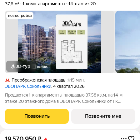
37,6 м²
1-комн. апартаменты
14 этаж из 20
новостройка
3D-тур
Преображенская площадь
15 мин.
ЭВОПАРК Сокольники
, 4 квартал 2026
Продаются 1-к апартаменты площадью 37.58 кв.м. на 14-м
этаже 20 этажного дома в ЭВОПАРК Сокольники от ГК
ОСНОВА. "ЭВОПАРК Сокольники" расположен в
историческом районе Преображенское, в 300 метрах от парка
Позвонить
Позвоните мне
Сокольники. "ЭВОПАРК Сокольники" расположен
19 570 950
₽