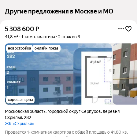
Другие предложения в Москве и МО
5 308 600
₽
41,8 м²
1-комн. квартира
2 этаж из 3
новостройка
онлайн показ
хорошая цена
Московская область
,
городской округ Серпухов
,
деревня
Скрылья
,
282
ЖК «Скрылья»
Продаётся 1-комнатная квартира с общей площадью 41.80 кв.