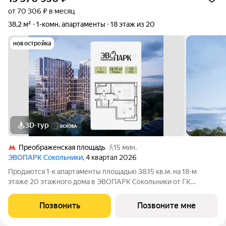
от 70 306 ₽ в месяц
38,2 м²
1-комн. апартаменты
18 этаж из 20
новостройка
3D-тур
Преображенская площадь
15 мин.
ЭВОПАРК Сокольники
, 4 квартал 2026
Продаются 1-к апартаменты площадью 38.15 кв.м. на 18-м
этаже 20 этажного дома в ЭВОПАРК Сокольники от ГК
ОСНОВА. "ЭВОПАРК Сокольники" расположен в
историческом районе Преображенское, в 300 метрах от парка
Позвонить
Позвоните мне
Сокольники. "ЭВОПАРК Сокольники" расположен