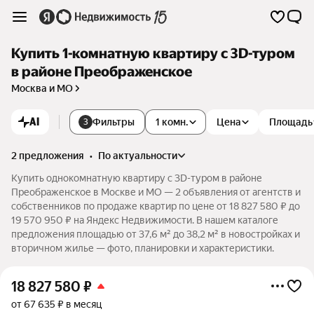
Купить 1-комнатную квартиру c 3D-туром
в районе Преображенское
Москва и МО
AI
Фильтры
1 комн.
Цена
Площадь
3
2 предложения
•
по актуальности
Купить однокомнатную квартиру c 3D-туром в районе
Преображенское в Москве и МО — 2 объявления от агентств и
собственников по продаже квартир по цене от 18 827 580 ₽ до
19 570 950 ₽ на Яндекс Недвижимости. В нашем каталоге
предложения площадью от 37,6 м² до 38,2 м² в новостройках и
вторичном жилье — фото, планировки и характеристики.
18 827 580
₽
от 67 635 ₽ в месяц