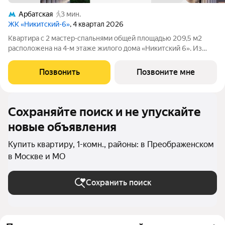
Арбатская
3 мин.
ЖК «Никитский-6»
, 4 квартал 2026
Квартира с 2 мастер-спальнями общей площадью 209,5 м2
расположена на 4-м этаже жилого дома «Никитский 6». Из
окон гостиной открывается панорамный вид на улицу
Воздвиженку, Кремль, усадьбу Шаховского, особняк
Позвонить
Позвоните мне
Морозова. Планировочное решение включает
Сохраняйте поиск и не упускайте
новые объявления
Купить квартиру, 1-комн., районы: в Преображенском
в Москве и МО
Сохранить поиск