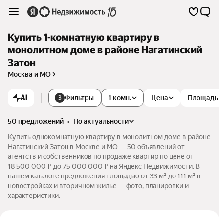
Купить 1-комнатную квартиру в
монолитном доме в районе Нагатинский
Затон
Москва и МО
AI
Фильтры
1 комн.
Цена
Площадь
3
50 предложений
•
по актуальности
Купить однокомнатную квартиру в монолитном доме в районе
Нагатинский Затон в Москве и МО — 50 объявлений от
агентств и собственников по продаже квартир по цене от
18 500 000 ₽ до 75 000 000 ₽ на Яндекс Недвижимости. В
нашем каталоге предложения площадью от 33 м² до 111 м² в
новостройках и вторичном жилье — фото, планировки и
характеристики.