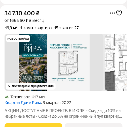
34 730 400
₽
от 166 560 ₽ в месяц
49,9 м²
1-комн. квартира
15 этаж из 27
новостройка
последнее предложение
Технопарк
17 мин.
Квартал Дрим Рива
, 3 квартал 2027
АКЦИИ ДОСТУПНЫЕ В ПРОЕКТЕ, В ИЮЛЕ: - Скидка до 10% на
избранные лоты - Скидка до 5% на ограниченный пул квартир -
Скидка на акционные лоты до 5% при рассрочке 0%, без