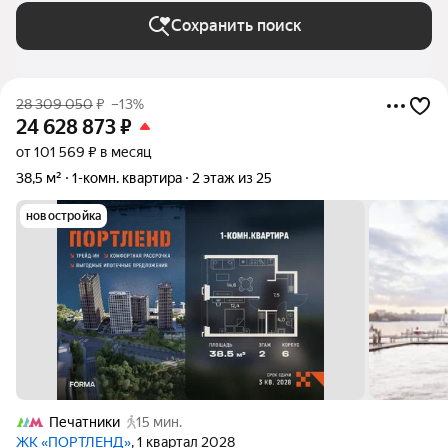
Сохранить поиск
28 309 050
₽
–13%
24 628 873
₽
от 101 569 ₽ в месяц
38,5 м²
1-комн. квартира
2 этаж из 25
новостройка
Печатники
15 мин.
ЖК «ПОРТЛЕНД»
, 1 квартал 2028