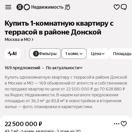
Купить 1-комнатную квартиру с
террасой в районе Донской
Москва и МО
AI
Фильтры
1 комн.
Цена
Площадь
3
169 предложений
•
по актуальности
Купить однокомнатную квартиру с террасой в районе Донской
в Москве и МО — 169 объявлений от агентств и собственников
по продаже квартир по цене от 22 500 000 ₽ до 70 628 880 ₽
на Яндекс Недвижимости. В нашем каталоге предложения
площадью от 36,3 м² до 83,8 м² в новостройках и вторичном
жилье — фото, планировки и характеристики.
22 500 000
₽
43,7 м²
1-комн. квартира
2 этаж из 20