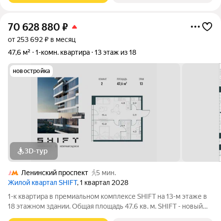
70 628 880
₽
от 253 692 ₽ в месяц
47,6 м²
1-комн. квартира
13 этаж из 18
новостройка
3D-тур
Ленинский проспект
5 мин.
Жилой квартал SHIFT
, 1 квартал 2028
1-к квартира в премиальном комплексе SHIFT на 13-м этаже в
18 этажном здании. Общая площадь 47.6 кв. м. SHIFT - новый
премиальный проект от девелопера PIONEER в Донском