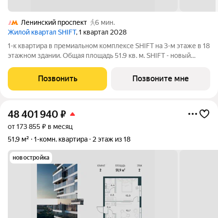
Ленинский проспект
6 мин.
Жилой квартал SHIFT
, 1 квартал 2028
1-к квартира в премиальном комплексе SHIFT на 3-м этаже в 18
этажном здании. Общая площадь 51.9 кв. м. SHIFT - новый
премиальный проект от девелопера PIONEER в Донском
районе, в 300 м от Нескучного сада. Главная особенность
Позвонить
Позвоните мне
проекта - 5 башен, в
48 401 940
₽
от 173 855 ₽ в месяц
51,9 м²
1-комн. квартира
2 этаж из 18
новостройка