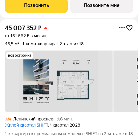
районе, в 300 м от Нескучного сада. Главная особенность
Позвонить
Позвоните мне
проекта - 5 башен, в
45 007 352
₽
от 161 662 ₽ в месяц
46,5 м²
1-комн. квартира
2 этаж из 18
новостройка
Ленинский проспект
6 мин.
Жилой квартал SHIFT
, 1 квартал 2028
1-к квартира в премиальном комплексе SHIFT на 2-м этаже в 18