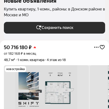
новые объявления
Купить квартиру, 1-комн., районы: в Донском районе в
Москве и МО
Сохранить поиск
50 716 180
₽
от 182 168 ₽ в месяц
48,7 м²
1-комн. квартира
4 этаж из 18
новостройка