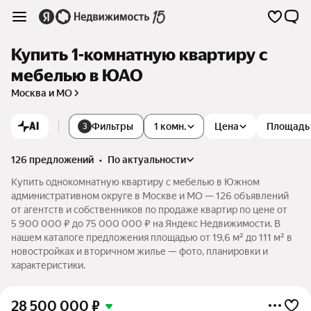
Купить 1-комнатную квартиру с
мебелью в ЮАО
Москва и МО
AI
Фильтры
1 комн.
Цена
Площадь
3
126 предложений
•
по актуальности
Купить однокомнатную квартиру с мебелью в Южном
административном округе в Москве и МО — 126 объявлений
от агентств и собственников по продаже квартир по цене от
5 900 000 ₽ до 75 000 000 ₽ на Яндекс Недвижимости. В
нашем каталоге предложения площадью от 19,6 м² до 111 м² в
новостройках и вторичном жилье — фото, планировки и
характеристики.
28 500 000
₽