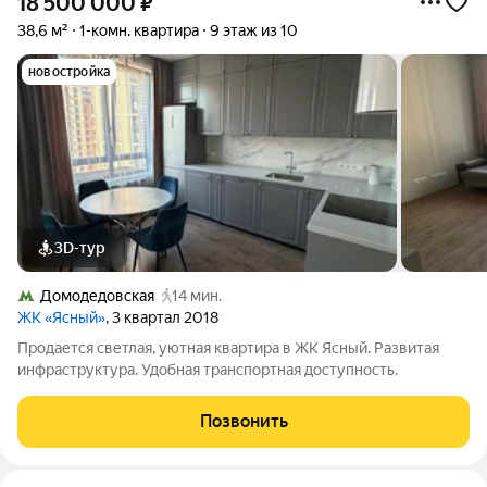
18 500 000
₽
38,6 м²
1-комн. квартира
9 этаж из 10
новостройка
3D-тур
Домодедовская
14 мин.
ЖК «Ясный»
, 3 квартал 2018
Продается светлая, уютная квартира в ЖК Ясный. Развитая
инфраструктура. Удобная транспортная доступность.
Позвонить