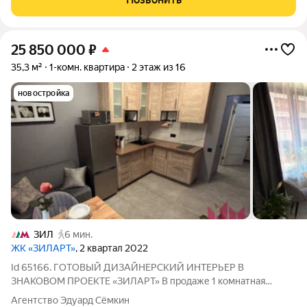
25 850 000
₽
35,3 м²
1-комн. квартира
2 этаж из 16
новостройка
ЗИЛ
6 мин.
ЖК «ЗИЛАРТ»
, 2 квартал 2022
Id 65166. ГОТОВЫЙ ДИЗАЙНЕРСКИЙ ИНТЕРЬЕР В
ЗНАКОВОМ ПРОЕКТЕ «ЗИЛАРТ» В продаже 1 комнатная
квартира, площадью 35,3 квадратных метра (фактически 37
Агентство Эдуард Сёмкин