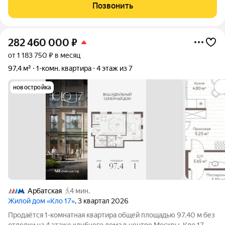
квартира на 6 этаже общей площадью 61.30 м. Квартира
Позвонить
предлагается без отделки. «Монблан»
282 460 000
₽
от 1 183 750 ₽ в месяц
97,4 м²
1-комн. квартира
4 этаж из 7
новостройка
Арбатская
4 мин.
Жилой дом «Кло 17»
, 3 квартал 2026
Продаётся 1-комнатная квартира общей площадью 97.40 м без