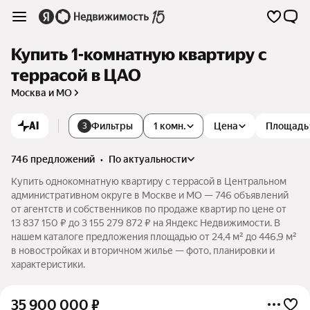
Купить 1-комнатную квартиру с
террасой в ЦАО
Москва и МО
AI
Фильтры
1 комн.
Цена
Площадь
3
746 предложений
•
по актуальности
Купить однокомнатную квартиру с террасой в Центральном
административном округе в Москве и МО — 746 объявлений
от агентств и собственников по продаже квартир по цене от
13 837 150 ₽ до 3 155 279 872 ₽ на Яндекс Недвижимости. В
нашем каталоге предложения площадью от 24,4 м² до 446,9 м²
в новостройках и вторичном жилье — фото, планировки и
характеристики.
35 900 000
₽