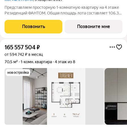
Представляем просторную 1-комнатную квартиру на 4 этаже
Резиденций ФАНТОМ. Общая площадь лота составляет 106.3
кв.м. и включает мастер-спальню с собственной ванной,
большую кухню-гостиную и гостевой санузел. Квартира
Позвонить
Позвоните мне
предлагается без отделки,
165 557 504
₽
от 594 742 ₽ в месяц
70,5 м²
1-комн. квартира
4 этаж из 8
новостройка