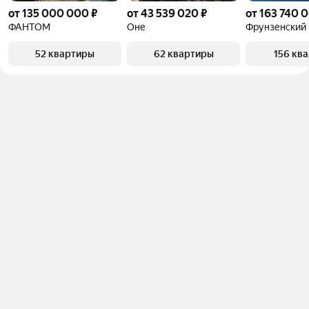
от 135 000 000 ₽
от 43 539 020 ₽
от 163 740 
ФАНТОМ
Оне
Фрунзенский
52 квартиры
62 квартиры
156 кв