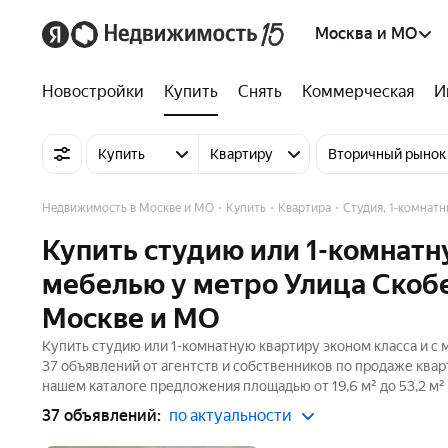
Москва и МО
Новостройки
Купить
Снять
Коммерческая
И
Купить
Квартиру
Вторичный рынок
Недвижимость в Москве и МО
Купить
Квартира
Студия, 1-комнатн
Купить студию или 1-комнатн
мебелью у метро Улица Скобе
Москве и МО
Купить студию или 1-комнатную квартиру эконом класса и с 
37 объявлений от агентств и собственников по продаже квар
нашем каталоге предложения площадью от 19,6 м² до 53,2 м²
37 объявлений:
по актуальности