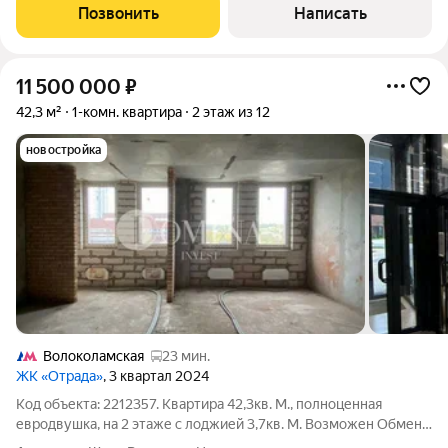
Позвонить
Написать
11 500 000
₽
42,3 м²
1-комн. квартира
2 этаж из 12
новостройка
Волоколамская
23 мин.
ЖК «Отрада»
, 3 квартал 2024
Код объекта: 2212357. Квартира 42,3кв. М., полноценная
евродвушка, на 2 этаже с лоджией 3,7кв. М. Возможен Обмен
На Земельный Участок/Дом/Дачу В Московской Области.