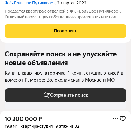
ЖК «Большое Путилково»
, 2 квартал 2022
Продается квартира с отделкой в ЖК «Большое Путилково»,
Отличный вариант для собственного проживания или под
аренду: удобный метраж, продуманная планировка и готовая
отделка можно заезжать без лишних вложений и долгого
Позвонить
ремонта. Квартира светлая,
Сохраняйте поиск и не упускайте
новые объявления
Купить квартиру, вторичка, 1-комн., студия, этажей в
доме: от 11, метро: Волоколамская в Москве и МО
Сохранить поиск
10 200 000
₽
19,8 м²
квартира-студия
9 этаж из 32