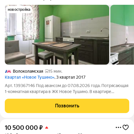
новостройка
Волоколамская
15 мин.
Квартал «Новое Тушино»
, 3 квартал 2017
Арт. 139367146 Под авансом до 07.08.2026 года. Потрясающая
1-комнатная квартира в ЖК Новое Тушино. В квартире
выполнен хороший ремонт. Кухня укомплектована встроенной
техникой, холодильником. Функциональная планировка:
Позвонить
просторная комната 19,3 м,
10 500 000
₽