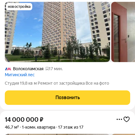
новостройка
Волоколамская
17 мин.
Митинский лес
Студия 19,8 кв м Ремонт от застройщика Все на фото
Позвонить
14 000 000
₽
46,7 м²
1-комн. квартира
17 этаж из 17