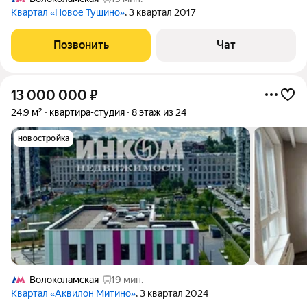
Квартал «Новое Тушино»
, 3 квартал 2017
Позвонить
Чат
13 000 000
₽
24,9 м²
квартира-студия
8 этаж из 24
новостройка
Волоколамская
19 мин.
Квартал «Аквилон Митино»
, 3 квартал 2024