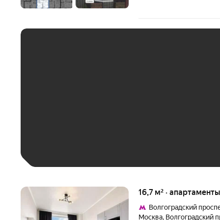
ЕЖЕМЕСЯЧНЫЙ ПЛАТЁ
До 30 тыс. ₽
До 50 тыс. ₽
До 70 тыс. ₽
Больше 100 тыс. ₽
16,7 м² · апартаменты
Волгоградский просп
Москва
,
Волгоградский п