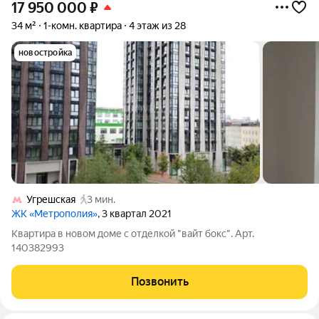
17 950 000
₽
34 м²
1-комн. квартира
4 этаж из 28
новостройка
Угрешская
3 мин.
ЖК «Метрополия»
, 3 квартал 2021
Квартира в новом доме с отделкой "вайт бокс". Арт.
140382993
Позвонить