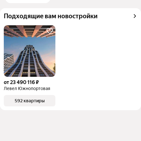
квадратного метра или площади
Подходящие вам новостройки
от 23 490 116 ₽
Левел Южнопортовая
592 квартиры