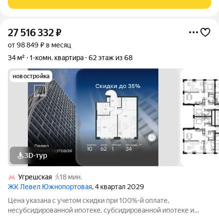
пространство. Большая
27 516 332
₽
от 98 849 ₽ в месяц
34 м²
1-комн. квартира
62 этаж из 68
новостройка
3D-тур
Угрешская
18 мин.
ЖК Левел Южнопортовая
, 4 квартал 2029
Цена указана с учетом скидки при 100%-й оплате,
несубсидированной ипотеке, субсидированной ипотеке и