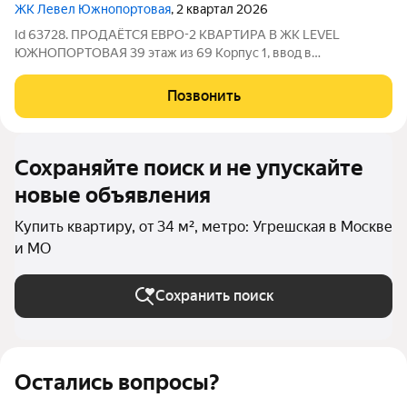
ЖК Левел Южнопортовая
, 2 квартал 2026
Id 63728. ПРОДАЁТСЯ ЕВРО-2 КВАРТИРА В ЖК LEVEL
ЮЖНОПОРТОВАЯ 39 этаж из 69 Корпус 1, ввод в
эксплуатацию 2 квартал 2026 год ПАРАМЕТРЫ КВАРТИРЫ:
Станция метро «Кожуховская» 10 минут пешком, «Угрешская»
Позвонить
20 минут, «Дубровка» 23 минуты Площадь: 34 м
Сохраняйте поиск и не упускайте
новые объявления
Купить квартиру, от 34 м², метро: Угрешская в Москве
и МО
Сохранить поиск
Остались вопросы?