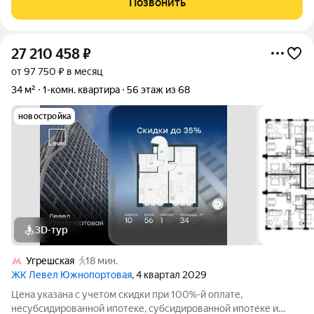
Позвонить
гардеробная, шкаф для
27 210 458
₽
от 97 750 ₽ в месяц
34 м²
1-комн. квартира
56 этаж из 68
новостройка
3D-тур
Угрешская
18 мин.
ЖК Левел Южнопортовая
, 4 квартал 2029
Цена указана с учетом скидки при 100%-й оплате,
несубсидированной ипотеке, субсидированной ипотеке и