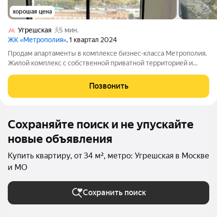
хорошая цена
Угрешская
5 мин.
ЖК «Метрополия»
, 1 квартал 2024
Продам апартаменты в комплексе бизнес-класса Метрополия.
Жилой комплекс с собственной приватной территорией и
подземным паркингом, внутри ТТК. Квартира на видовом 26
этаже. Предчистовая отделка white-box, возможность
Позвонить
реализовать свои дизайнерские
Сохраняйте поиск и не упускайте
новые объявления
Купить квартиру, от 34 м², метро: Угрешская в Москве
и МО
Сохранить поиск