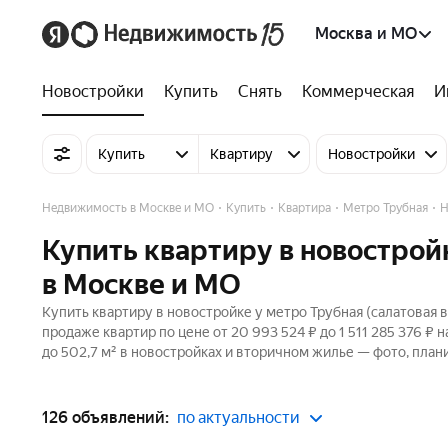
Москва и МО
Новостройки
Купить
Снять
Коммерческая
И
Купить
Квартиру
Новостройки
Недвижимость в Москве и МО
Купить
Квартира
Метро Трубная
Н
Купить квартиру в новостройк
в Москве и МО
Купить квартиру в новостройке у метро Трубная (салатовая 
продаже квартир по цене от 20 993 524 ₽ до 1 511 285 376 
до 502,7 м² в новостройках и вторичном жилье — фото, план
126 объявлений:
по актуальности