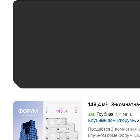
ЕЖЕМЕСЯЧНЫЙ ПЛАТЁ
До 30 тыс. ₽
До 50 тыс. ₽
До 70 тыс. ₽
Больше 100 тыс. ₽
148,4 м² · 3-комнатна
Трубная
11 мин.
Клубный дом «Форум»
, 
Продаётся 3-комнатная к
клубном доме Форум. Общ