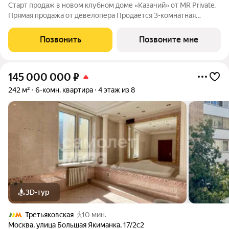
Старт продаж в новом клубном доме «Казачий» от MR Private.
Прямая продажа от девелопера Продаётся 3-комнатная
квартира общей площадью 193.50 м. Этаж из 9. «Казачий»
новый клубный дом делюкс-класса, расположенный в
Позвонить
Позвоните мне
историческом центре, вблизи
145 000 000
₽
242 м²
6-комн. квартира
4 этаж из 8
3D-тур
Третьяковская
10 мин.
Москва
,
улица Большая Якиманка
,
17/2с2