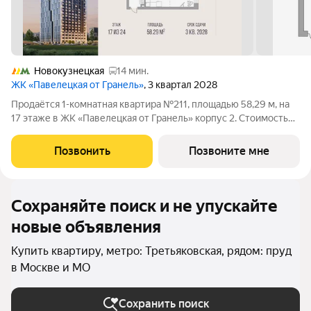
Новокузнецкая
14 мин.
ЖК «Павелецкая от Гранель»
, 3 квартал 2028
Продаётся 1-комнатная квартира №211, площадью 58,29 м, на
17 этаже в ЖК «Павелецкая от Гранель» корпус 2. Стоимость
от 36494969 руб. Квартира без отделки, планировка
односторонняя, окна во двор. «Павелецкая от Гранель» проект
Позвонить
Позвоните мне
бизнес-класса в
Сохраняйте поиск и не упускайте
новые объявления
Купить квартиру, метро: Третьяковская, рядом: пруд
в Москве и МО
Сохранить поиск