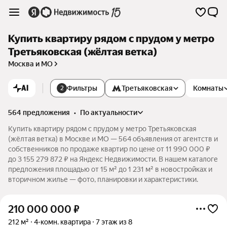
Купить квартиру рядом с прудом у метро
Третьяковская (жёлтая ветка)
Москва и МО
AI
Фильтры
Третьяковская
Комнаты
2
564 предложения
•
по актуальности
Купить квартиру рядом с прудом у метро Третьяковская
(жёлтая ветка) в Москве и МО — 564 объявления от агентств и
собственников по продаже квартир по цене от 11 990 000 ₽
до 3 155 279 872 ₽ на Яндекс Недвижимости. В нашем каталоге
предложения площадью от 15 м² до 1 231 м² в новостройках и
вторичном жилье — фото, планировки и характеристики.
210 000 000
₽
212 м²
4-комн. квартира
7 этаж из 8