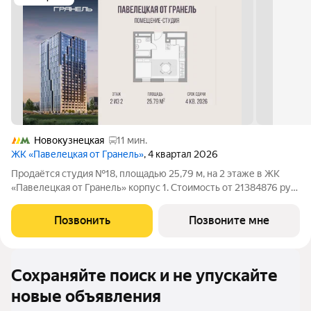
Новокузнецкая
11 мин.
ЖК «Павелецкая от Гранель»
, 4 квартал 2026
Продаётся студия №18, площадью 25,79 м, на 2 этаже в ЖК
«Павелецкая от Гранель» корпус 1. Стоимость от 21384876 руб.
Квартира без отделки,. «Павелецкая от Гранель» проект
бизнес-класса в историческом Замоскворечье. Расположение
Позвонить
Позвоните мне
рядом с Садовым
Сохраняйте поиск и не упускайте
новые объявления