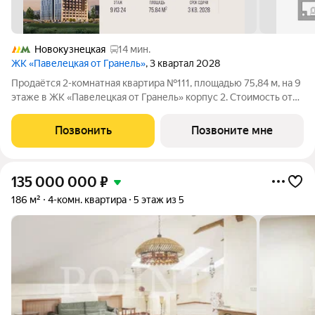
Новокузнецкая
14 мин.
ЖК «Павелецкая от Гранель»
, 3 квартал 2028
Продаётся 2-комнатная квартира №111, площадью 75,84 м, на 9
этаже в ЖК «Павелецкая от Гранель» корпус 2. Стоимость от
43293236 руб. Квартира без отделки, планировка угловая,
окна во двор. «Павелецкая от Гранель» проект бизнес-класса в
Позвонить
Позвоните мне
историческом
135 000 000
₽
186 м²
4-комн. квартира
5 этаж из 5