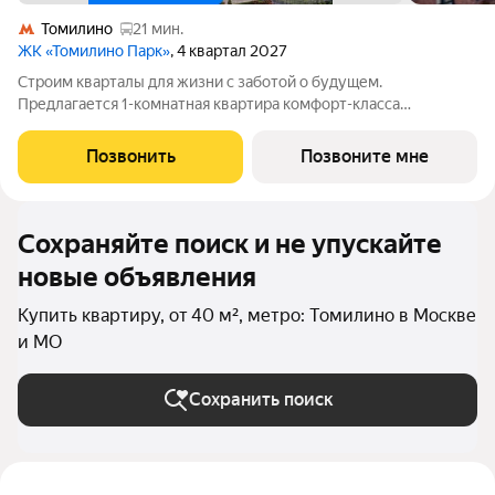
Томилино
21 мин.
ЖК «Томилино Парк»
, 4 квартал 2027
Строим кварталы для жизни с заботой о будущем.
Предлагается 1-комнатная квартира комфорт-класса
площадью 43.01 кв.м в Томилино Парк, корпус 6.4КВ на 6-м
этаже, в жилом комплексе "Томилино Парк".Квартира
Позвонить
Позвоните мне
комплекса на выбор: может быть как с отделкой,
Сохраняйте поиск и не упускайте
новые объявления
Купить квартиру, от 40 м², метро: Томилино в Москве
и МО
Сохранить поиск