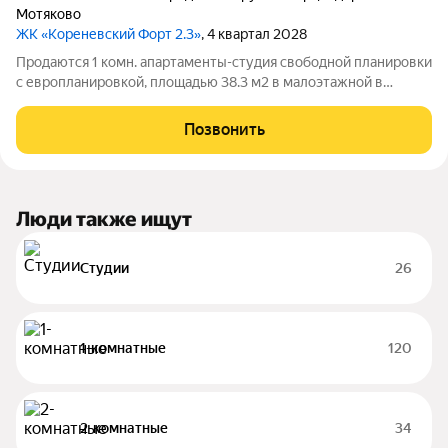
Мотяково
ЖК «Кореневский Форт 2.3»
, 4 квартал 2028
Продаются 1 комн. апартаменты-студия свободной планировки
с европланировкой, площадью 38.3 м2 в малоэтажной в
монолитно-кирпичной новостройке. Возможен вариант
покупки с использованием ипотечных средств, есть рассрочка,
Позвонить
возможна покупка с
Люди также ищут
Студии
26
1-комнатные
120
2-комнатные
34