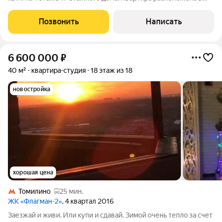
жилом комплексе "Новотомилино" от застройщика 3-RED. На
территории комплекса вас ждут: зеленый двор, зоны отдыха,
Позвонить
Написать
детские площадки и
6 600 000
₽
40 м²
квартира-студия
18 этаж из 18
новостройка
хорошая цена
Томилино
25 мин.
ЖК «Флагман-2»
, 4 квартал 2016
Заезжай и живи. Или купи и сдавай. Зимой очень тепло за счет