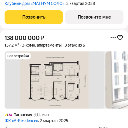
Клубный дом «МАГНУМ СОЛО»
, 2 квартал 2028
Позвонить
Позвоните мне
138 000 000
₽
137,2 м²
3-комн. апартаменты
3 этаж из 5
новостройка
Таганская
14 мин.
ЖК «A-Residence»
, 2 квартал 2025