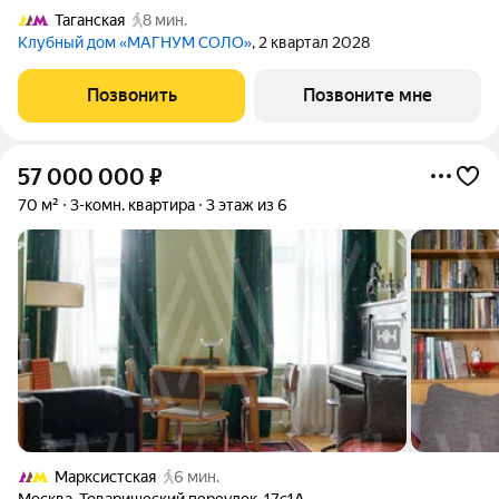
Таганская
8 мин.
Клубный дом «МАГНУМ СОЛО»
, 2 квартал 2028
Позвонить
Позвоните мне
57 000 000
₽
70 м²
3-комн. квартира
3 этаж из 6
Марксистская
6 мин.