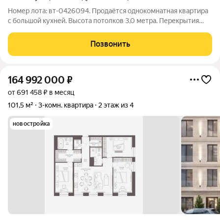
Номер лота: вт-0426094. Продаётся однокомнатная квартира
с большой кухней. Высота потолков 3,0 метра. Перекрытия
железобетонные. Дом кирпичный, построен по
индивидуальному проекту, толщина стен внешних стен более
Позвонить
50 см, что позволяет сохранять тепло
164 992 000
₽
от 691 458 ₽ в месяц
101,5 м²
3-комн. квартира
2 этаж из 4
новостройка