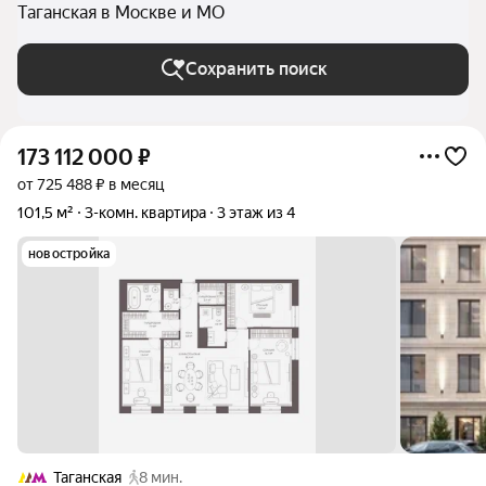
Таганская в Москве и МО
Сохранить поиск
173 112 000
₽
от 725 488 ₽ в месяц
101,5 м²
3-комн. квартира
3 этаж из 4
новостройка
Таганская
8 мин.