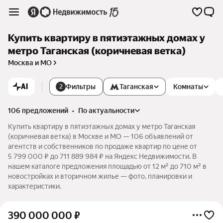
Купить квартиру в пятиэтажных домах у
метро Таганская (коричневая ветка)
Москва и МО
AI
Фильтры
Таганская
Комнаты
2
106 предложений
•
по актуальности
Купить квартиру в пятиэтажных домах у метро Таганская
(коричневая ветка) в Москве и МО — 106 объявлений от
агентств и собственников по продаже квартир по цене от
5 799 000 ₽ до 711 889 984 ₽ на Яндекс Недвижимости. В
нашем каталоге предложения площадью от 12 м² до 710 м² в
новостройках и вторичном жилье — фото, планировки и
характеристики.
390 000 000
₽