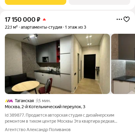
17 150 000
₽
22,1 м²
апартаменты-студия
1 этаж из 3
Таганская
5 мин.
Москва
,
2-й Котельнический переулок
,
3
Id 389877. Продается авторская студия с дизайнерским
ремонтом в тихом центре Москвы Эта квартира редкая
возможность приобрести готовое жилье с характером в
Агентство Александр Поливанов
одном из самых престижных и атмосферных районов столицы.