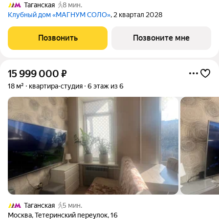
Таганская
8 мин.
Клубный дом «МАГНУМ СОЛО»
, 2 квартал 2028
Позвонить
Позвоните мне
15 999 000
₽
18 м²
квартира-студия
6 этаж из 6
Таганская
5 мин.
Москва
,
Тетеринский переулок
,
16