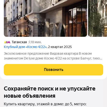
Таганская
18 мин.
Клубный дом «Космо 4/22»
, 2 квартал 2025
Эксклюзивное предложение Видовая квартира В новом
знаменитом De luxe доме Космо 4/22 на острове Балчуг, тихое
место в центре Москвы удобный подъезд! Квартира без
отделки позволяет реализовать проект по вашему желанию,
Позвонить
из квартиры открывается
Сохраняйте поиск и не упускайте
новые объявления
Купить квартиру, этажей в доме: до 5, метро: