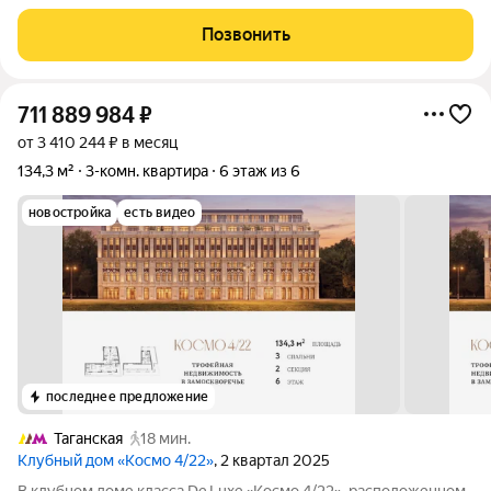
Студия площадью 22,1 кв. м
Позвонить
711 889 984
₽
от 3 410 244 ₽ в месяц
134,3 м²
3-комн. квартира
6 этаж из 6
новостройка
есть видео
последнее предложение
Таганская
18 мин.
Клубный дом «Космо 4/22»
, 2 квартал 2025