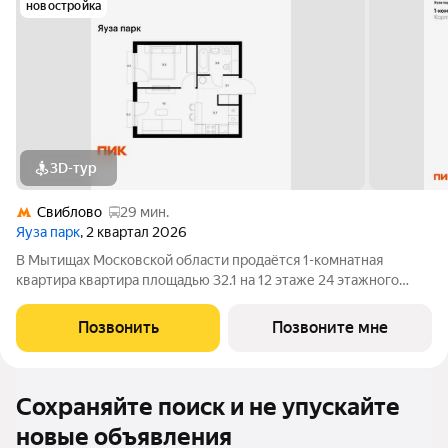
новостройка
3D-тур
Свиблово
29 мин.
Яуза парк
, 2 квартал 2026
В Мытищах Московской области продаётся 1-комнатная
квартира квартира площадью 32.1 на 12 этаже 24 этажного
дома (корпус 5, секция 1) в проекте ПИК «Яуза парк». Удобное
расположение 5 минут пешком до ж/д станции Мытищи и 20
Позвонить
Позвоните мне
минут на автомобиле до
Сохраняйте поиск и не упускайте
новые объявления