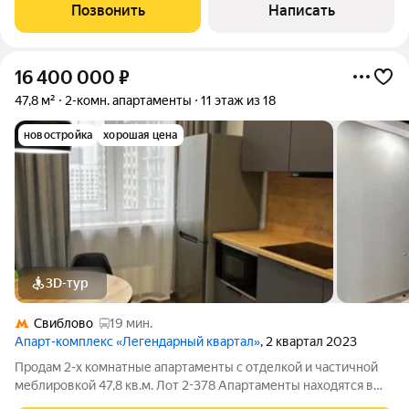
Позвонить
Написать
16 400 000
₽
47,8 м²
2-комн. апартаменты
11 этаж из 18
новостройка
хорошая цена
3D-тур
Свиблово
19 мин.
Апарт-комплекс «Легендарный квартал»
, 2 квартал 2023
Продам 2-х комнатные апартаменты с отделкой и частичной
меблировкой 47,8 кв.м. Лот 2-378 Апартаменты находятся в
апарт-комплексе «Легендарный Квартал», расположенном на