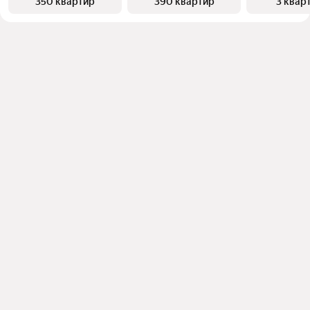
350 квартир
390 квартир
3 квар