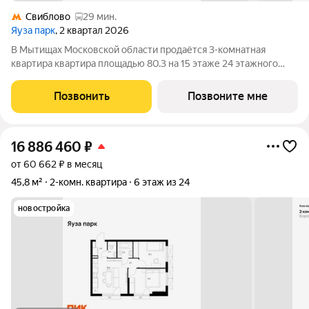
Свиблово
29 мин.
Яуза парк
, 2 квартал 2026
В Мытищах Московской области продаётся 3-комнатная
квартира квартира площадью 80.3 на 15 этаже 24 этажного
дома (корпус 5, секция 1) в проекте ПИК «Яуза парк». Удобное
расположение 5 минут пешком до ж/д станции Мытищи и 20
Позвонить
Позвоните мне
минут на автомобиле до
16 886 460
₽
от 60 662 ₽ в месяц
45,8 м²
2-комн. квартира
6 этаж из 24
новостройка