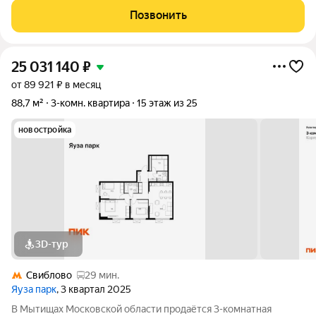
северо-востоке столицы, в непосредственной близости от
Позвонить
Ботанического сада. С
25 031 140
₽
от 89 921 ₽ в месяц
88,7 м²
3-комн. квартира
15 этаж из 25
новостройка
3D-тур
Свиблово
29 мин.
Яуза парк
, 3 квартал 2025
В Мытищах Московской области продаётся 3-комнатная