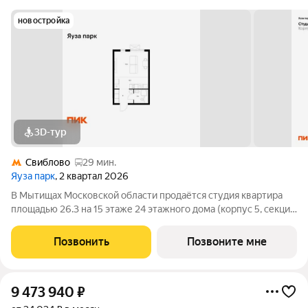
новостройка
3D-тур
Свиблово
29 мин.
Яуза парк
, 2 квартал 2026
В Мытищах Московской области продаётся студия квартира
площадью 26.3 на 15 этаже 24 этажного дома (корпус 5, секция
1) в проекте ПИК «Яуза парк». Удобное расположение 5 минут
пешком до ж/д станции Мытищи и 20 минут на автомобиле до
Позвонить
Позвоните мне
метро
9 473 940
₽