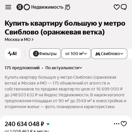
Купить квартиру большую у метро
Свиблово (оранжевая ветка)
Москва и МО
AI
Фильтры
от 100 м²
Свиблово
2
175 предложений
•
по актуальности
Купить квартиру большую у метро Свиблово (оранжевая
ветка) в Москве и МО — 175 объявлений от агентств и
собственников по продаже квартир по цене от 16 699 000 ₽
до 248 503 632 ₽ на Яндекс Недвижимости. В нашем каталоге
предложения площадью от 90 м² до 254,9 м² в новостройках и
вторичном жилье — фото, планировки и характеристики.
240 634 048
₽
от 1 008 463 ₽ в месяц