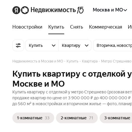
Москва и МО
Новостройки
Купить
Снять
Коммерческая
И
Купить
Квартиру
Вторичка, новост
Недвижимость в Москве и МО
Купить
Квартира
Метро Стрешнево
Купить квартиру с отделкой у
Москве и МО
Купить квартиру с отделкой у метро Стрешнево (розовая вет
продаже квартир по цене от 3 900 000 ₽ до 400 000 000 ₽
до 560 м² в новостройках и вторичном жилье — фото, планир
1-комнатные
33
2-комнатные
71
3-комнатные