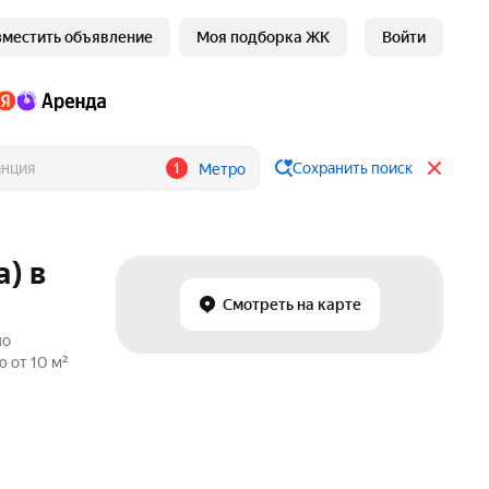
зместить объявление
Моя подборка ЖК
Войти
1
Сохранить поиск
Метро
) в
Смотреть на карте
по
 от 10 м²