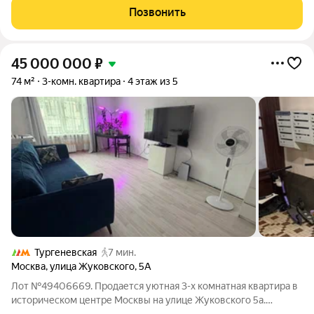
базируется над коммерческим помещением,
Позвонить
45 000 000
₽
74 м²
3-комн. квартира
4 этаж из 5
Тургеневская
7 мин.
Москва
,
улица Жуковского
,
5А
Лот №49406669. Продается уютная 3-х комнатная квартира в
историческом центре Москвы на улице Жуковского 5а.