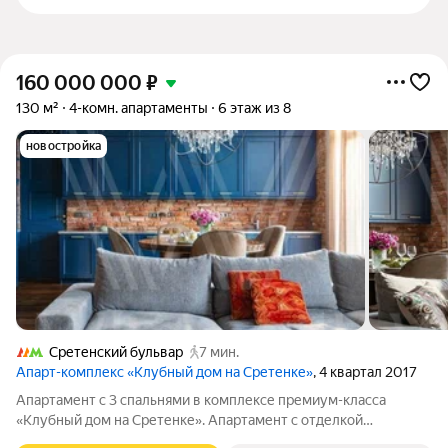
160 000 000
₽
130 м²
4-комн. апартаменты
6 этаж из 8
новостройка
Сретенский бульвар
7 мин.
Апарт-комплекс «Клубный дом на Сретенке»
, 4 квартал 2017
Апартамент с 3 спальнями в комплексе премиум-класса
«Клубный дом на Сретенке». Апартамент с отделкой
расположен на 6 этаже. Потолки высотой 3,3 метра и