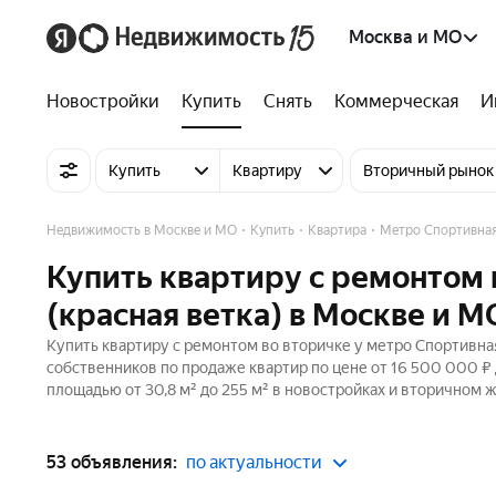
Москва и МО
Новостройки
Купить
Снять
Коммерческая
И
Купить
Квартиру
Вторичный рынок
Недвижимость в Москве и МО
Купить
Квартира
Метро Спортивна
Купить квартиру с ремонтом 
(красная ветка) в Москве и М
Купить квартиру с ремонтом во вторичке у метро Спортивная
собственников по продаже квартир по цене от 16 500 000 
площадью от 30,8 м² до 255 м² в новостройках и вторичном 
53 объявления:
по актуальности