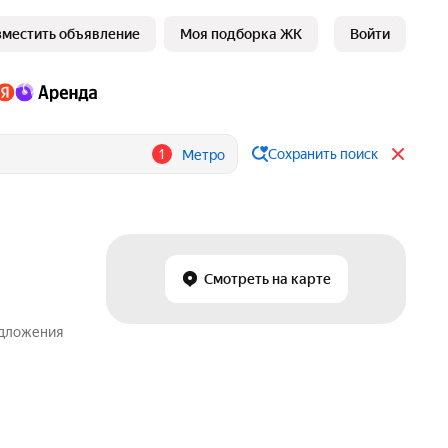
зместить объявление
Моя подборка ЖК
Войти
1
Сохранить поиск
Метро
Смотреть на карте
едложения