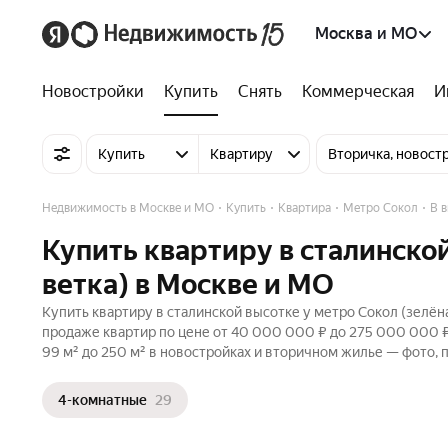
Москва и МО
Новостройки
Купить
Снять
Коммерческая
И
Купить
Квартиру
Вторичка, новост
Недвижимость в Москве и МО
Купить
Квартира
Метро Сокол
В 
Купить квартиру в сталинской
ветка) в Москве и МО
Купить квартиру в сталинской высотке у метро Сокол (зелён
продаже квартир по цене от 40 000 000 ₽ до 275 000 000 
99 м² до 250 м² в новостройках и вторичном жилье — фото, 
4-комнатные
29