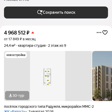
Сохранить поиск
4 968 512
₽
от 17 849 ₽ в месяц
24,4 м²
квартира-студия
2 этаж из 9
новостройка
3D-тур
посёлок городского типа Радумля
,
микрорайон ММС-2
ЖК «Радость»
, 3 квартал 2026