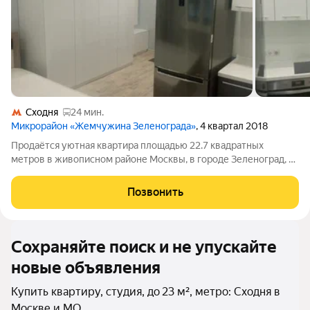
Сходня
24 мин.
Микрорайон «Жемчужина Зеленограда»
, 4 квартал 2018
Продаётся уютная квартира площадью 22.7 квадратных
метров в живописном районе Москвы, в городе Зеленоград, на
Георгиевском проспекте. Квартира расположена на 4 этаже
современного 18-этажного монолитного дома, построенного в
Позвонить
2018 году. Интерьер жилья
Сохраняйте поиск и не упускайте
новые объявления
Купить квартиру, студия, до 23 м², метро: Сходня в
Москве и МО