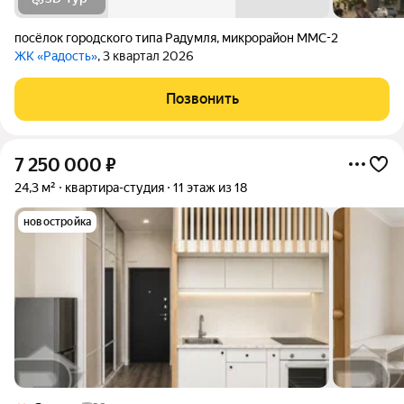
посёлок городского типа Радумля
,
микрорайон ММС-2
ЖК «Радость»
, 3 квартал 2026
Позвонить
7 250 000
₽
24,3 м²
квартира-студия
11 этаж из 18
новостройка