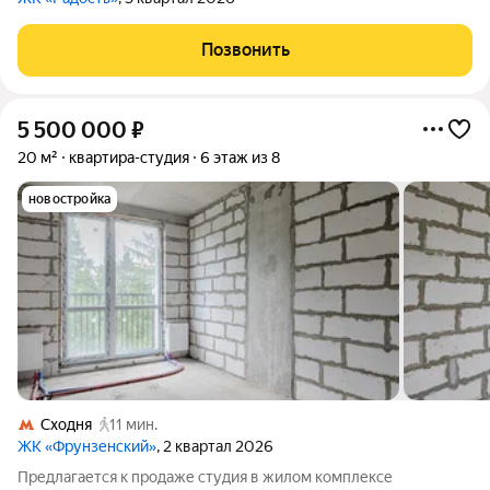
Позвонить
5 500 000
₽
20 м²
квартира-студия
6 этаж из 8
новостройка
Сходня
11 мин.
ЖК «Фрунзенский»
, 2 квартал 2026
Предлагается к продаже студия в жилом комплексе