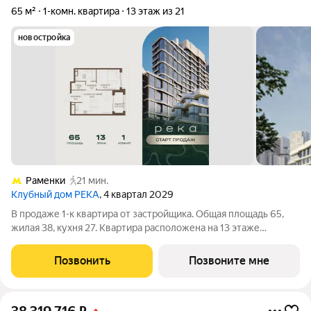
65 м²
1-комн. квартира
13 этаж из 21
новостройка
Раменки
21 мин.
Клубный дом РЕКА
, 4 квартал 2029
В продаже 1-к квартира от застройщика. Общая площадь 65,
жилая 38, кухня 27. Квартира расположена на 13 этаже
клубного дома РЕКА-4, 3. Квартира без отделки. Срок сдачи: 4
кв. 2029 года. Высота потолка до 3.65 метра в квартирах и до
Позвонить
Позвоните мне
4,5 м в