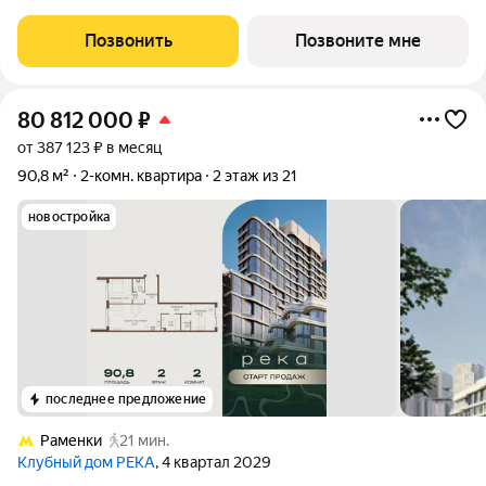
клубного дома РЕКА-4, 4. Квартира без отделки. Срок сдачи: 4
кв. 2029 года. Высота потолка до 3.65 метра в квартирах и до
Позвонить
Позвоните мне
4,5 м в
80 812 000
₽
от 387 123 ₽ в месяц
90,8 м²
2-комн. квартира
2 этаж из 21
новостройка
последнее предложение
Раменки
21 мин.
Клубный дом РЕКА
, 4 квартал 2029