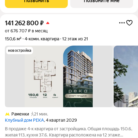
Позвонить
Позвоните мне
4,5 м в
141 262 800
₽
от 676 707 ₽ в месяц
150,6 м²
4-комн. квартира
12 этаж из 21
новостройка
Раменки
21 мин.
Клубный дом РЕКА
, 4 квартал 2029
В продаже 4-к квартира от застройщика. Общая площадь 150.6,
жилая 113, кухня 37.6. Квартира расположена на 12 этаже