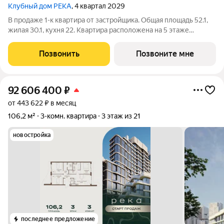
Клубный дом РЕКА
, 4 квартал 2029
В продаже 1-к квартира от застройщика. Общая площадь 52.1,
жилая 30.1, кухня 22. Квартира расположена на 5 этаже
клубного дома РЕКА-4, 1. Квартира без отделки. Срок сдачи: 4
кв. 2029 года. Высота потолка до 3.65 метра в квартирах и до
Позвонить
Позвоните мне
4,5 м в
92 606 400
₽
от 443 622 ₽ в месяц
106,2 м²
3-комн. квартира
3 этаж из 21
новостройка
последнее предложение