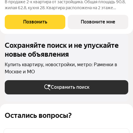
В продаже 2-к квартира от застройщика. Общая площадь 90.8,
жилая 62.8, кухня 28. Квартира расположена на 2 этаже
клубного дома РЕКА-4, 2. Квартира без отделки. Срок сдачи: 4
кв. 2029 года. Высота потолка до 3.65 метра в квартирах и до
Позвонить
Позвоните мне
4,5 м в
Сохраняйте поиск и не упускайте
новые объявления
Купить квартиру, новостройки, метро: Раменки в
Москве и МО
Сохранить поиск
Остались вопросы?