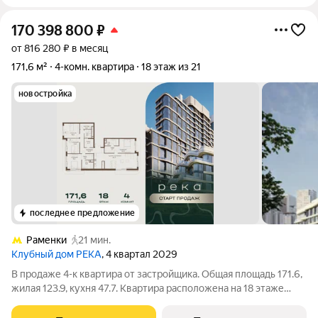
170 398 800
₽
от 816 280 ₽ в месяц
171,6 м²
4-комн. квартира
18 этаж из 21
новостройка
последнее предложение
Раменки
21 мин.
Клубный дом РЕКА
, 4 квартал 2029
В продаже 4-к квартира от застройщика. Общая площадь 171.6,
жилая 123.9, кухня 47.7. Квартира расположена на 18 этаже
клубного дома РЕКА-4, 3. Квартира без отделки. Срок сдачи: 4
кв. 2029 года. Высота потолка до 3.65 метра в квартирах и до