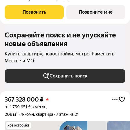
клубного дома РЕКА-4, 4. Квартира без отделки. Срок сдачи: 4
кв. 2029 года. Высота потолка до 3.65 метра в квартирах и до
Позвонить
Позвоните мне
4,5 м в
Сохраняйте поиск и не упускайте
новые объявления
Купить квартиру, новостройки, метро: Раменки в
Москве и МО
Сохранить поиск
367 328 000
₽
от 1 759 651 ₽ в месяц
208 м²
4-комн. квартира
7 этаж из 21
новостройка