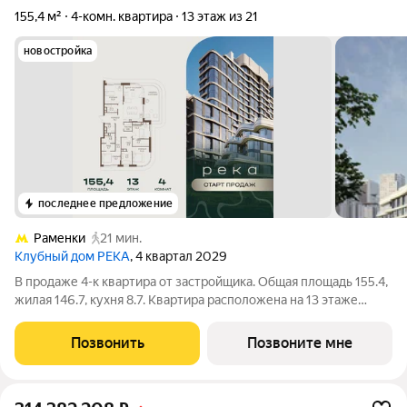
155,4 м²
4-комн. квартира
13 этаж из 21
новостройка
последнее предложение
Раменки
21 мин.
Клубный дом РЕКА
, 4 квартал 2029
В продаже 4-к квартира от застройщика. Общая площадь 155.4,
жилая 146.7, кухня 8.7. Квартира расположена на 13 этаже
клубного дома РЕКА-4, 4. Квартира без отделки. Срок сдачи: 4
кв. 2029 года. Высота потолка до 3.65 метра в квартирах и до
Позвонить
Позвоните мне
4,5 м в