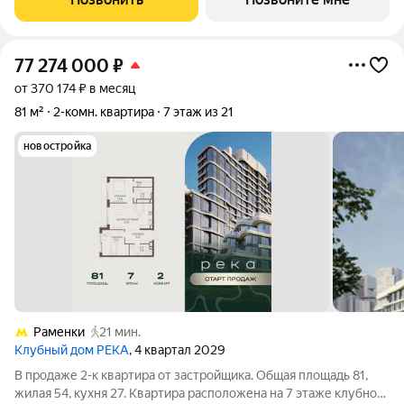
4,5 м в
77 274 000
₽
от 370 174 ₽ в месяц
81 м²
2-комн. квартира
7 этаж из 21
новостройка
Раменки
21 мин.
Клубный дом РЕКА
, 4 квартал 2029
В продаже 2-к квартира от застройщика. Общая площадь 81,
жилая 54, кухня 27. Квартира расположена на 7 этаже клубного