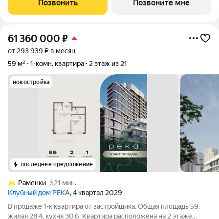
Позвонить
Позвоните мне
4,5 м в
61 360 000
₽
от 293 939 ₽ в месяц
59 м²
1-комн. квартира
2 этаж из 21
новостройка
последнее предложение
Раменки
21 мин.
Клубный дом РЕКА
, 4 квартал 2029
В продаже 1-к квартира от застройщика. Общая площадь 59,
жилая 28.4, кухня 30.6. Квартира расположена на 2 этаже