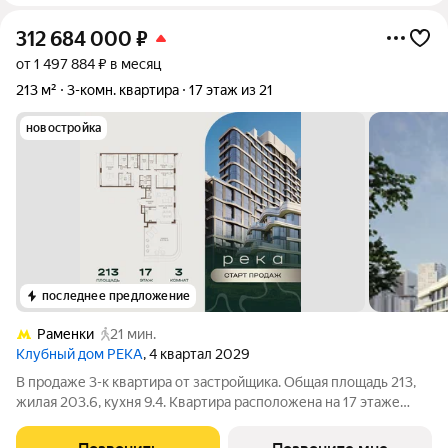
312 684 000
₽
от 1 497 884 ₽ в месяц
213 м²
3-комн. квартира
17 этаж из 21
новостройка
последнее предложение
Раменки
21 мин.
Клубный дом РЕКА
, 4 квартал 2029
В продаже 3-к квартира от застройщика. Общая площадь 213,
жилая 203.6, кухня 9.4. Квартира расположена на 17 этаже
клубного дома РЕКА-4, 1. Квартира без отделки. Срок сдачи: 4
кв. 2029 года. Высота потолка до 3.65 метра в квартирах и до