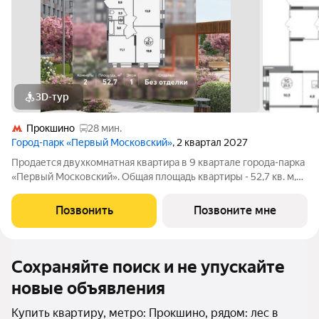
3D-тур
Прокшино
28 мин.
Город-парк «Первый Московский»
, 2 квартал 2027
Продается двухкомнатная квартира в 9 квартале города-парка
«Первый Московский». Общая площадь квартиры - 52,7 кв. м,
этаж 1 из 19. Срок сдачи - 2 квартал 2027 года. Тип дома -
монолитный. ТОЛЬКО ДО 31 АВГУСТА выгодные условия на
Позвонить
Позвоните мне
приобретение квартиры
Сохраняйте поиск и не упускайте
новые объявления
Купить квартиру, метро: Прокшино, рядом: лес в