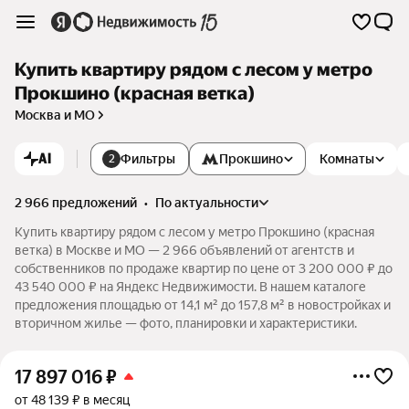
Купить квартиру рядом с лесом у метро
Прокшино (красная ветка)
Москва и МО
AI
Фильтры
Прокшино
Комнаты
2
2 966 предложений
•
по актуальности
Купить квартиру рядом с лесом у метро Прокшино (красная
ветка) в Москве и МО — 2 966 объявлений от агентств и
собственников по продаже квартир по цене от 3 200 000 ₽ до
43 540 000 ₽ на Яндекс Недвижимости. В нашем каталоге
предложения площадью от 14,1 м² до 157,8 м² в новостройках и
вторичном жилье — фото, планировки и характеристики.
17 897 016
₽
от 48 139 ₽ в месяц