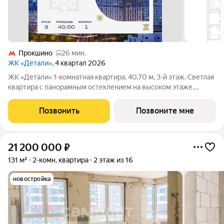
Прокшино
26 мин.
ЖК «Детали»
, 4 квартал 2026
ЖК «Детали» 1-комнатная квартира, 40.70 м, 3-й этаж. Светлая
квартира с панорамным остеклением на высоком этаже.
Благодаря продуманной ступенчатой застройке и
панорамному остеклению квартиры здесь получают
Позвонить
Позвоните мне
максимум естественного освещения в течение
21 200 000
₽
131 м²
2-комн. квартира
2 этаж из 16
новостройка