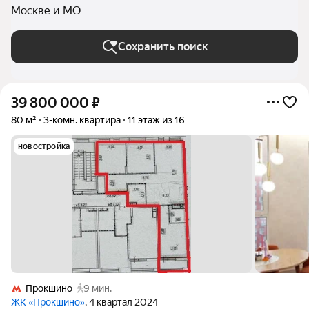
Москве и МО
Сохранить поиск
39 800 000
₽
80 м²
3-комн. квартира
11 этаж из 16
новостройка
Прокшино
9 мин.
ЖК «Прокшино»
, 4 квартал 2024