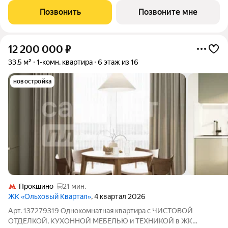
приобретение
Позвонить
Позвоните мне
12 200 000
₽
33,5 м²
1-комн. квартира
6 этаж из 16
новостройка
Прокшино
21 мин.
ЖК «Ольховый Квартал»
, 4 квартал 2026
Арт. 137279319 Однокомнатная квартира с ЧИСТОВОЙ
ОТДЕЛКОЙ, КУХОННОЙ МЕБЕЛЬЮ и ТЕХНИКОЙ в ЖК