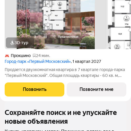
3D-тур
Прокшино
24 мин.
Город-парк «Первый Московский»
, 1 квартал 2027
Продается двухкомнатная квартира в 7 квартале города-парка
"Первый Московский". Общая площадь квартиры - 60 кв. м,
этаж 17 из 20. Срок сдачи - 1 квартал 2027 года. Тип дома -
монолитный. ТОЛЬКО ДО 31 АВГУСТА выгодные условия на
Позвонить
Позвоните мне
приобретение квартиры
Сохраняйте поиск и не упускайте
новые объявления