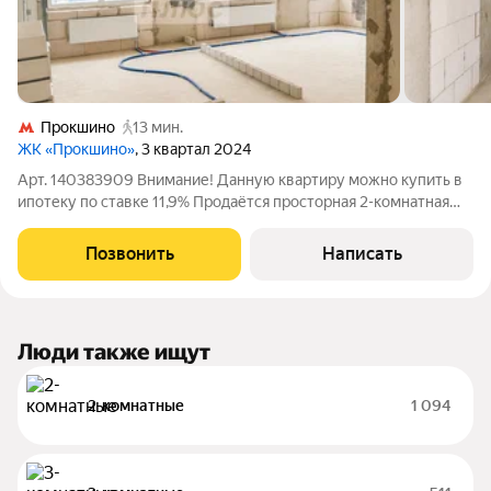
Прокшино
13 мин.
ЖК «Прокшино»
, 3 квартал 2024
Арт. 140383909 Внимание! Данную квартиру можно купить в
ипотеку по ставке 11,9% Продаётся просторная 2-комнатная
квартира с верандой в современном доме 2024 года
постройки рядом с метро «Прокшино». О квартире: Площадь с
Позвонить
Написать
верандой - 131 кв.м Жилая
Люди также ищут
2-комнатные
1 094