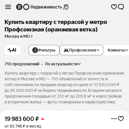
Купить квартиру с террасой у метро
Профсоюзная (оранжевая ветка)
Москва и МО
AI
Фильтры
Профсоюзная
Комнаты
2
710 предложений
•
по актуальности
Купить квартиру с террасой у метро Профсоюзная (оранжевая
ветка) в Москве и МО — 710 объявлений от агентств и
собственников по продаже квартир по цене от 12 502 000 ₽
до 95 300 000 ₽ на Яндекс Недвижимости. В нашем каталоге
предложения площадью от 23,1 м² до 205,9 м² в новостройках
и вторичном жилье — фото, планировки и характеристики.
19 983 600
₽
от 83 748 ₽ в месяц