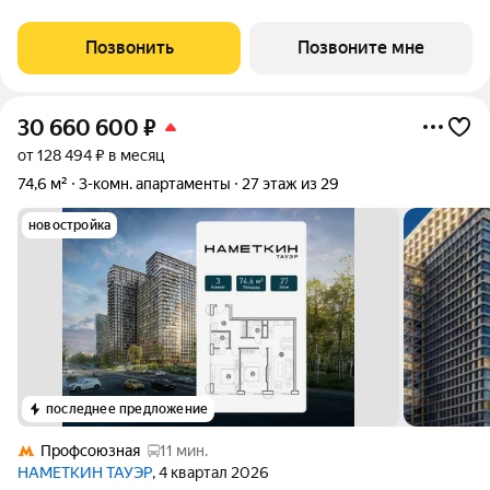
обслуживанием, располагается в районе Черёмушки на Юго-
Западе Москвы. Архитектура от
Позвонить
Позвоните мне
30 660 600
₽
от 128 494 ₽ в месяц
74,6 м²
3-комн. апартаменты
27 этаж из 29
новостройка
последнее предложение
Профсоюзная
11 мин.
НАМЕТКИН ТАУЭР
, 4 квартал 2026