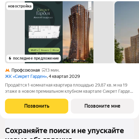
новостройка
последнее предложение
Профсоюзная
13 мин.
ЖК «Сикрет Гарден»
, 4 квартал 2029
Продаётся 1-комнатная квартира площадью 29,87 кв. м на 19
этаже в новом премиальном клубном квартале Сикрет Гарден.
«Сикрет Гарден» - закрытый камерный квартал премиум-
класса, расположенный на Юго-Западе столицы, в
Позвонить
Позвоните мне
историческом Обручевском районе.
Сохраняйте поиск и не упускайте