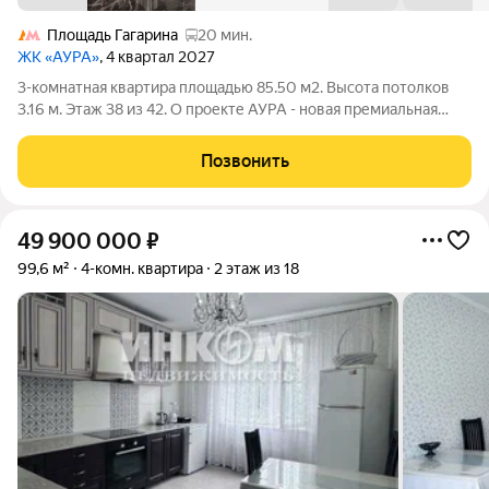
Площадь Гагарина
20 мин.
ЖК «АУРА»
, 4 квартал 2027
3-комнатная квартира площадью 85.50 м2. Высота потолков
3.16 м. Этаж 38 из 42. О проекте АУРА - новая премиальная
доминанта Москвы в 10 минутах от Садового кольца. Проект
состоит из 42-этажной Бронзовой башни и 41-этажной
Позвонить
Серебряной. Рядом
49 900 000
₽
99,6 м²
4-комн. квартира
2 этаж из 18