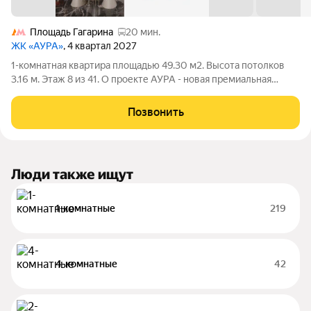
Площадь Гагарина
20 мин.
ЖК «АУРА»
, 4 квартал 2027
1-комнатная квартира площадью 49.30 м2. Высота потолков
3.16 м. Этаж 8 из 41. О проекте АУРА - новая премиальная
доминанта Москвы в 10 минутах от Садового кольца. Проект
состоит из 42-этажной Бронзовой башни и 41-этажной
Позвонить
Серебряной. Рядом расположены
Люди также ищут
1-комнатные
219
4-комнатные
42