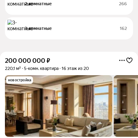
2-комнатные
266
3-комнатные
162
200 000 000
₽
220,1 м²
5-комн. квартира
16 этаж из 20
новостройка