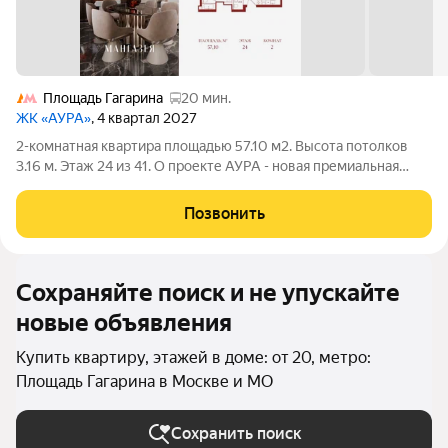
Площадь Гагарина
20 мин.
ЖК «АУРА»
, 4 квартал 2027
2-комнатная квартира площадью 57.10 м2. Высота потолков
3.16 м. Этаж 24 из 41. О проекте АУРА - новая премиальная
доминанта Москвы в 10 минутах от Садового кольца. Проект
состоит из 42-этажной Бронзовой башни и 41-этажной
Позвонить
Серебряной. Рядом
Сохраняйте поиск и не упускайте
новые объявления
Купить квартиру, этажей в доме: от 20, метро:
Площадь Гагарина в Москве и МО
Сохранить поиск