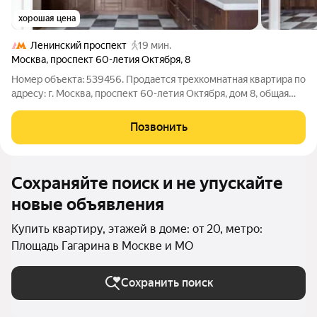
хорошая цена
Ленинский проспект
19 мин.
Москва
,
проспект 60-летия Октября
,
8
Номер объекта: 539456. Продается трехкомнатная квартира по
адресу: г. Москва, проспект 60-летия Октября, дом 8, общая
площадь квартиры 104 кв.м., 5 этаж, окна выходят в сторону
центра(есть фото). Планировка квартиры: прихожая, большая
Позвонить
гостиная с
Сохраняйте поиск и не упускайте
новые объявления
Купить квартиру, этажей в доме: от 20, метро:
Площадь Гагарина в Москве и МО
Сохранить поиск