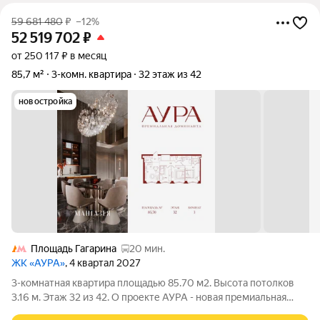
59 681 480
₽
–12%
52 519 702
₽
от 250 117 ₽ в месяц
85,7 м²
3-комн. квартира
32 этаж из 42
новостройка
Площадь Гагарина
20 мин.
ЖК «АУРА»
, 4 квартал 2027
3-комнатная квартира площадью 85.70 м2. Высота потолков
3.16 м. Этаж 32 из 42. О проекте АУРА - новая премиальная
доминанта Москвы в 10 минутах от Садового кольца. Проект