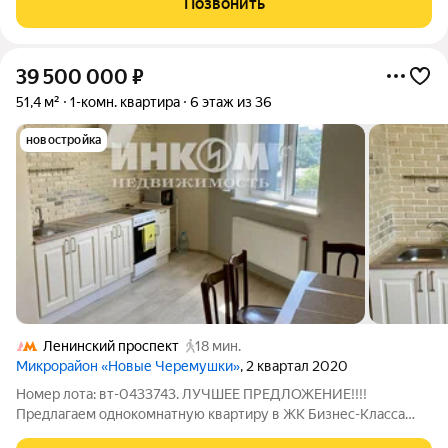
Позвонить
Серебряной. Рядом
39 500 000
₽
51,4 м²
1-комн. квартира
6 этаж из 36
новостройка
Ленинский проспект
18 мин.
Микрорайон «Новые Черемушки»
, 2 квартал 2020
Номер лота: вт-0433743. ЛУЧШЕЕ ПРЕДЛОЖЕНИЕ!!!!
Предлагаем однокомнатную квартиру в ЖК Бизнес-Класса
"НОВЫЕ ЧЕРЕМУШКИ". Большая огороженная двухуровневая