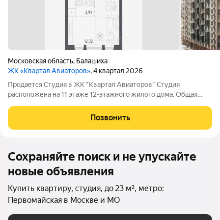
Московская область
,
Балашиха
ЖК «Квартал Авиаторов»
, 4 квартал 2026
Продается Студия в ЖК "Квартал Авиаторов" Студия
расположена на 11 этаже 12-этажного жилого дома. Общая
площадь22,28 м Жилая площадь12,32 м Площадь кухни- ниши
2,91 м, прихожая 3,92 м2, санузел совмещенный 3.13 м2.
Позвонить
Проект " Этаж11 из 12 Срок сдачи
Сохраняйте поиск и не упускайте
новые объявления
Купить квартиру, студия, до 23 м², метро:
Первомайская в Москве и МО