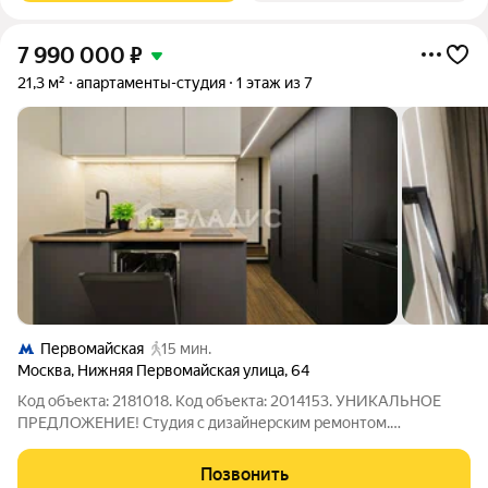
7 990 000
₽
21,3 м²
апартаменты-студия
1 этаж из 7
Первомайская
15 мин.
Москва
,
Нижняя Первомайская улица
,
64
Код объекта: 2181018. Код объекта: 2014153. УНИКАЛЬНОЕ
ПРЕДЛОЖЕНИЕ! Студия с дизайнерским ремонтом.
Апартаменты-студия статус не жилое помещение с
отдельным кадастровым номером (НЕ долевая ) и с
Позвонить