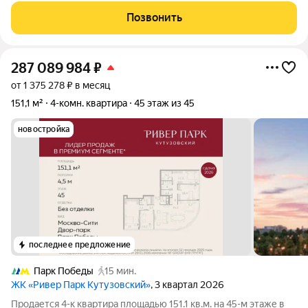
потрясающий вид на Москва-Сити и центр Москвы.
Позвонить
287 089 984
₽
от 1 375 278 ₽ в месяц
151,1 м²
4-комн. квартира
45 этаж из 45
новостройка
последнее предложение
Парк Победы
15 мин.
ЖК «Ривер Парк Кутузовский»
, 3 квартал 2026
Продается 4-к квартира площадью 151.1 кв.м. на 45-м этаже в