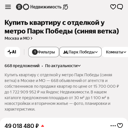
Купить квартиру с отделкой у
метро Парк Победы (синяя ветка)
Москва и МО
AI
Фильтры
Парк Победы
Комнаты
1
668 предложений
•
по актуальности
Купить квартиру с отделкой у метро Парк Победы (синяя
ветка) в Москве и МО — 668 объявлений от агентств и
собственников по продаже квартир по цене от 15 700 000 ₽
до 1 722 909 952 ₽ на Яндекс Недвижимости. В нашем
каталоге предложения площадью от 30 м² до 1 100 м² в
новостройках и вторичном жилье — фото, планировки и
характеристики.
49 018 480
₽