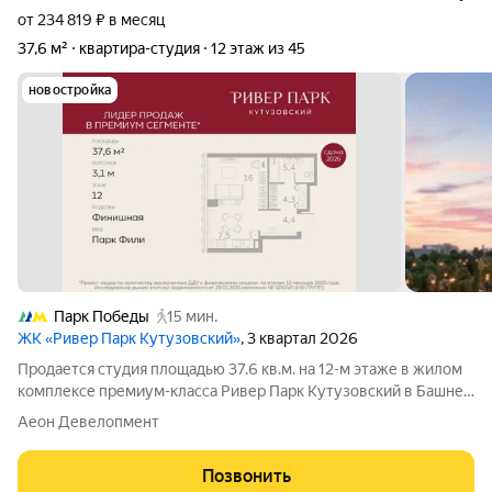
от 234 819 ₽ в месяц
37,6 м²
квартира-студия
12 этаж из 45
новостройка
Парк Победы
15 мин.
ЖК «Ривер Парк Кутузовский»
, 3 квартал 2026
Продается студия площадью 37.6 кв.м. на 12-м этаже в жилом
комплексе премиум-класса Ривер Парк Кутузовский в Башне
Топаз Премиальный жилой комплекс Ривер Парк Кутузовский
Аеон Девелопмент
строится в одном из самых престижных районов столицы
Дорогомилово, на берегу
Позвонить