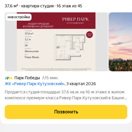
37,6 м²
квартира-студия
16 этаж из 45
новостройка
Парк Победы
15 мин.
ЖК «Ривер Парк Кутузовский»
, 3 квартал 2026
Продается студия площадью 37.6 кв.м. на 16-м этаже в жилом
комплексе премиум-класса Ривер Парк Кутузовский в Башне
Топаз Премиальный жилой комплекс Ривер Парк Кутузовский
строится в одном из самых престижных районов столицы
Позвонить
Дорогомилово, на берегу