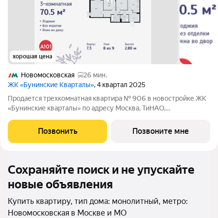
хорошая цена
Новомосковская
26 мин.
ЖК «Бунинские Кварталы»
, 4 квартал 2025
Продается трехкомнатная квартира № 906 в новостройке ЖК
«Бунинские кварталы» по адресу Москва, ТиНАО,
Новомосковский АО, Сосенское С/П, жилой комплекс
Бунинские Кварталы, 7.3, район Коммунарка, Новомосковский
Позвонить
Позвоните мне
административный округ, Москва. Общая
Сохраняйте поиск и не упускайте
новые объявления
Купить квартиру, тип дома: монолитный, метро:
Новомосковская в Москве и МО