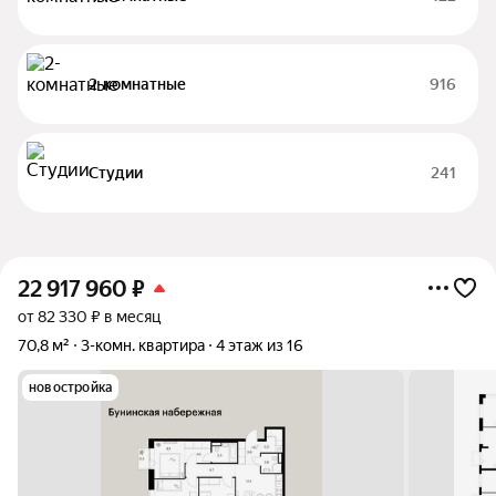
2-комнатные
916
Студии
241
22 917 960
₽
от 82 330 ₽ в месяц
70,8 м²
3-комн. квартира
4 этаж из 16
новостройка