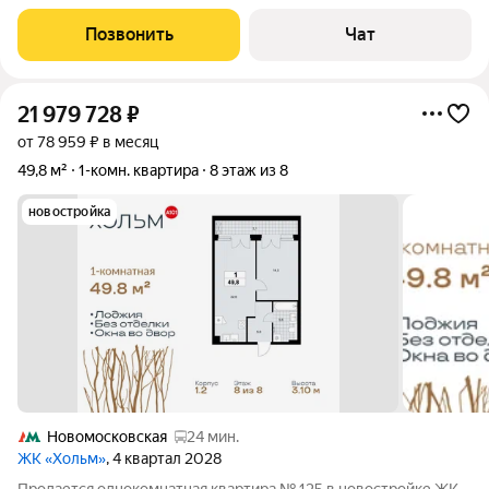
полностью меблирована и оснащена
Позвонить
Чат
21 979 728
₽
от 78 959 ₽ в месяц
49,8 м²
1-комн. квартира
8 этаж из 8
новостройка
Новомосковская
24 мин.
ЖК «Хольм»
, 4 квартал 2028