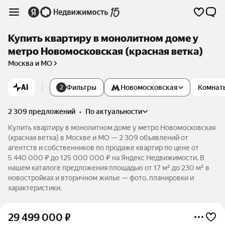
Купить квартиру в монолитном доме у
метро Новомосковская (красная ветка)
Москва и МО
AI
Фильтры
Новомосковская
Комнат
2
2 309 предложений
•
по актуальности
Купить квартиру в монолитном доме у метро Новомосковская
(красная ветка) в Москве и МО — 2 309 объявлений от
агентств и собственников по продаже квартир по цене от
5 440 000 ₽ до 125 000 000 ₽ на Яндекс Недвижимости. В
нашем каталоге предложения площадью от 17 м² до 230 м² в
новостройках и вторичном жилье — фото, планировки и
характеристики.
29 499 000
₽