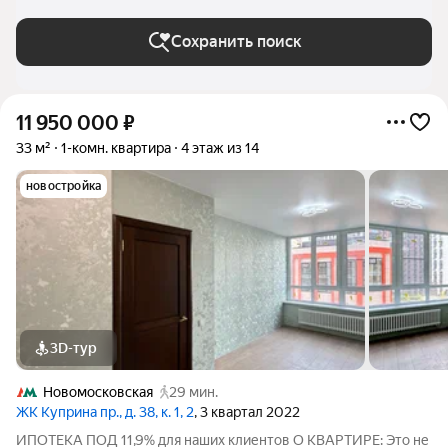
Сохранить поиск
11 950 000
₽
33 м²
1-комн. квартира
4 этаж из 14
новостройка
3D-тур
Новомосковская
29 мин.
ЖК Куприна пр., д. 38, к. 1, 2
, 3 квартал 2022
ИПОТЕКА ПОД 11,9% для наших клиентов О КВАРТИРЕ: Это не