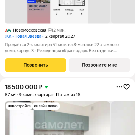
Новомосковская
12 мин.
ЖК «Новая Звезда»
, 2 квартал 2027
Продаётся 2-к квартира 51 кв.м. на 8-м этаже 22 этажного
дома, корпус 3 - Резиденция «Краснодар». Без отделки.
Легендарный квартал «Новая звезда» продолжается II
очередью, которая спроектирована как
Позвонить
Позвоните мне
мультифункциональный кластер. ЖК «Новая Звезда»
18 500 000
₽
67 м²
3-комн. квартира
11 этаж из 16
новостройка
онлайн показ