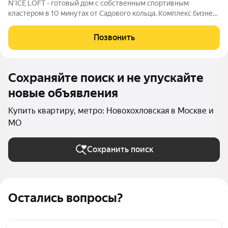
N'ICE LOFT - готовый дом с собственным спортивным
кластером в 10 минутах от Садового кольца. Комплекс бизнес-
класса N'ICE LOFT, девелопером которого выступила
компания КОЛДИ, представляет собой знаковое жилое
Позвонить
пространство, на территории которого
Сохраняйте поиск и не упускайте
новые объявления
Купить квартиру, метро: Новохохловская в Москве и
МО
Сохранить поиск
Остались вопросы?