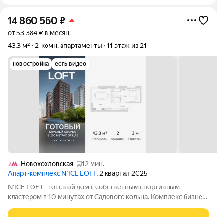
14 860 560
₽
от 53 384 ₽ в месяц
43,3 м²
2-комн. апартаменты
11 этаж из 21
новостройка
есть видео
Новохохловская
12 мин.
Апарт-комплекс N’ICE LOFT
, 2 квартал 2025
N'ICE LOFT - готовый дом с собственным спортивным
кластером в 10 минутах от Садового кольца. Комплекс бизнес-
класса N'ICE LOFT, девелопером которого выступила
компания КОЛДИ, представляет собой знаковое жилое