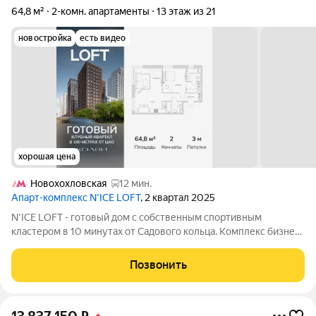
64,8 м²
2-комн. апартаменты
13 этаж из 21
новостройка
есть видео
хорошая цена
Новохохловская
12 мин.
Апарт-комплекс N’ICE LOFT
, 2 квартал 2025
N'ICE LOFT - готовый дом с собственным спортивным
кластером в 10 минутах от Садового кольца. Комплекс бизнес-
класса N'ICE LOFT, девелопером которого выступила
компания КОЛДИ, представляет собой знаковое жилое
Позвонить
пространство, на территории которого