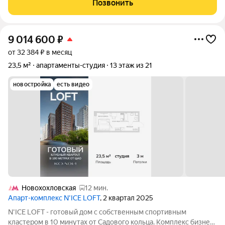
Позвонить
пространство, на территории которого
9 014 600
₽
от 32 384 ₽ в месяц
23,5 м²
апартаменты-студия
13 этаж из 21
новостройка
есть видео
Новохохловская
12 мин.
Апарт-комплекс N’ICE LOFT
, 2 квартал 2025
N'ICE LOFT - готовый дом с собственным спортивным
кластером в 10 минутах от Садового кольца. Комплекс бизнес-