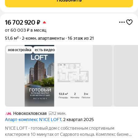
пространство, на территории которого
16 702 920
₽
от 60 003 ₽ в месяц
51,6 м²
2-комн. апартаменты
16 этаж из 21
новостройка
есть видео
Новохохловская
12 мин.
Апарт-комплекс N’ICE LOFT
, 2 квартал 2025
N'ICE LOFT - готовый дом с собственным спортивным
кластером в 10 минутах от Садового кольца. Комплекс бизнес-