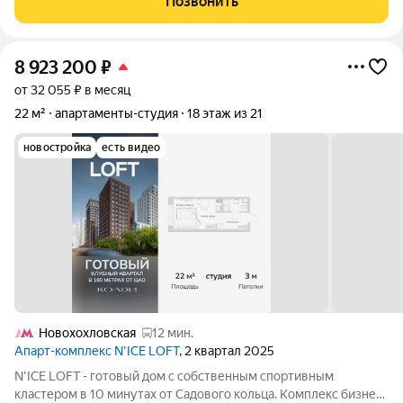
Позвонить
пространство, на территории которого
8 923 200
₽
от 32 055 ₽ в месяц
22 м²
апартаменты-студия
18 этаж из 21
новостройка
есть видео
Новохохловская
12 мин.
Апарт-комплекс N’ICE LOFT
, 2 квартал 2025
N'ICE LOFT - готовый дом с собственным спортивным
кластером в 10 минутах от Садового кольца. Комплекс бизнес-