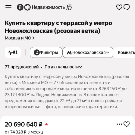
Купить квартиру с террасой у метро
Новохохловская (розовая ветка)
Москва и МО
AI
Фильтры
Новохохловская
Комнат
2
77 предложений
•
по актуальности
Купить квартиру с террасой у метро Новохохловская (розовая
ветка) в Москве и МО — 77 объявлений от агентств и
собственников по продаже квартир по цене от 8 763 150 ₽ до
23 174 400 ₽ на Яндекс Недвижимости. В нашем каталоге
предложения площадью от 22 м² до 71 м² в новостройках и
вторичном жилье — фото, планировки и характеристики.
20 690 640
₽
от 74 328 ₽ в месяц