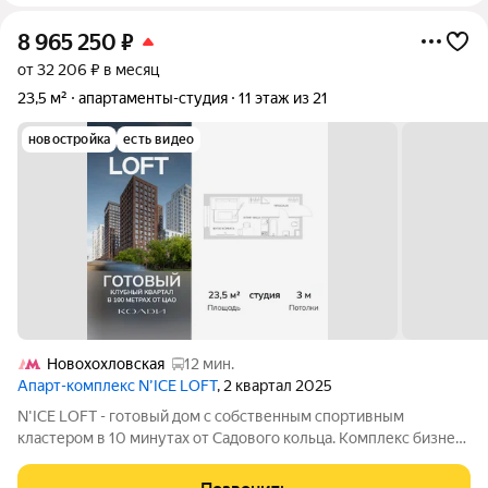
8 965 250
₽
от 32 206 ₽ в месяц
23,5 м²
апартаменты-студия
11 этаж из 21
новостройка
есть видео
Новохохловская
12 мин.
Апарт-комплекс N’ICE LOFT
, 2 квартал 2025
N'ICE LOFT - готовый дом с собственным спортивным
кластером в 10 минутах от Садового кольца. Комплекс бизнес-
класса N'ICE LOFT, девелопером которого выступила
компания КОЛДИ, представляет собой знаковое жилое