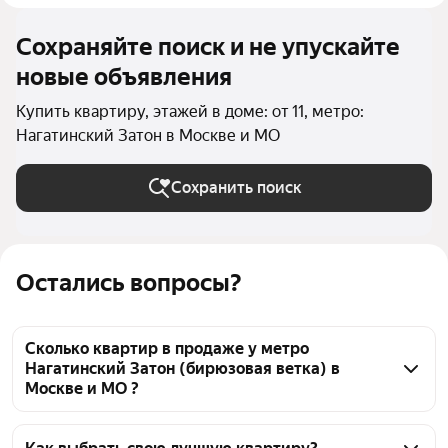
Сохраняйте поиск и не упускайте
новые объявления
Купить квартиру, этажей в доме: от 11, метро:
Нагатинский Затон в Москве и МО
Сохранить поиск
Остались вопросы?
Сколько квартир в продаже у метро
Нагатинский Затон (бирюзовая ветка) в
Москве и МО ?
На Яндекс Недвижимости в продаже у метро 
Нагатинский Затон (бирюзовая ветка) в Москве и 