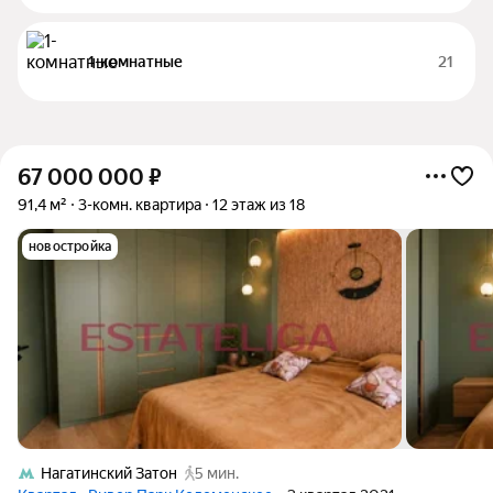
1-комнатные
21
67 000 000
₽
91,4 м²
3-комн. квартира
12 этаж из 18
новостройка
Нагатинский Затон
5 мин.