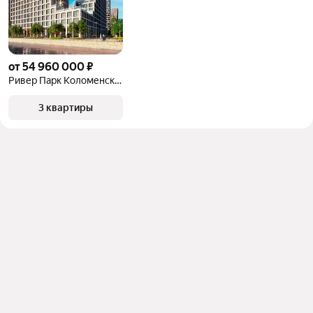
от 54 960 000 ₽
Ривер Парк Коломенское
3 квартиры