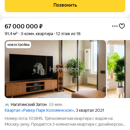
завершения ремонта. Планировка: -
Позвонить
67 000 000
₽
91,4 м²
3-комн. квартира
12 этаж из 18
новостройка
Нагатинский Затон
5 мин.
Квартал «Ривер Парк Коломенское»
, 3 квартал 2021
Номер лота: 103845. Трёхкомнатная квартира с видом на
Москву-реку. Продаётся 3-комнатная квартира с дизайнерским