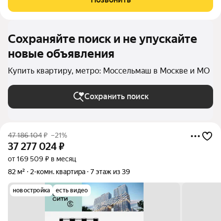
отдельной гардеробной, вторая спальня,
Сохраняйте поиск и не упускайте
новые объявления
Купить квартиру, метро: Моссельмаш в Москве и МО
Сохранить поиск
47 186 104
₽
–21%
37 277 024
₽
от 169 509 ₽ в месяц
82 м²
2-комн. квартира
7 этаж из 39
новостройка
есть видео