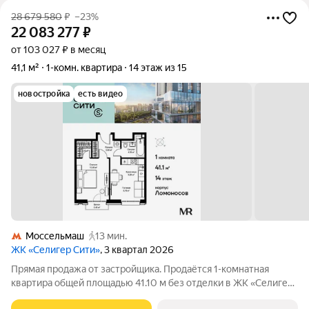
28 679 580
₽
–23%
22 083 277
₽
от 103 027 ₽ в месяц
41,1 м²
1-комн. квартира
14 этаж из 15
новостройка
есть видео
Моссельмаш
13 мин.
ЖК «Селигер Сити»
, 3 квартал 2026
Прямая продажа от застройщика. Продаётся 1-комнатная
квартира общей площадью 41.10 м без отделки в ЖК «Селигер
Сити» на 14-м этаже корпуса Ломоносов. Корпуса четвертой