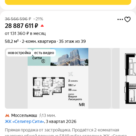
36 566 596
₽
–21%
28 887 611
₽
от 131 360 ₽ в месяц
58,2 м²
2-комн. квартира
35 этаж из 39
новостройка
есть видео
Моссельмаш
13 мин.
ЖК «Селигер Сити»
, 3 квартал 2026
Прямая продажа от застройщика. Продаётся 2-комнатная