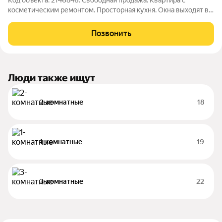
Код объекта: 2146846. Свободная продажа. Квартира с
косметическим ремонтом. Просторная кухня. Окна выходят во
двор. В квартире есть все необходимое. Дом находится в
ПРИЛИЧНОМ состоянии. Есть наземная парковка, где всегда
Позвонить
можно найти свободное место
Люди также ищут
2-комнатные
18
1-комнатные
19
3-комнатные
22