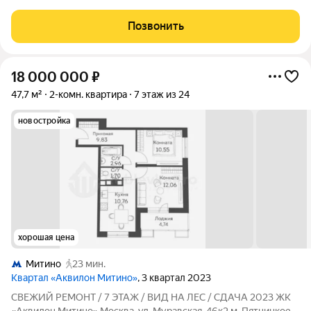
готово к въезду. Потолки 3 метра придают комнате ощущение
воздуха, а продуманная планировка с тремя изолированными
Позвонить
комнатами делает
18 000 000
₽
47,7 м²
2-комн. квартира
7 этаж из 24
новостройка
хорошая цена
Митино
23 мин.
Квартал «Аквилон Митино»
, 3 квартал 2023
СВЕЖИЙ РЕМОНТ / 7 ЭТАЖ / ВИД НА ЛЕС / СДАЧА 2023 ЖК