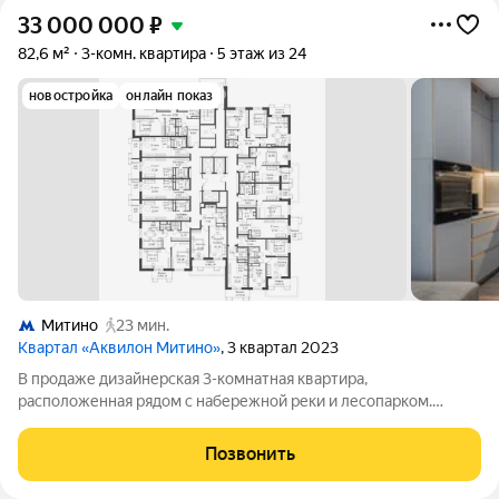
33 000 000
₽
82,6 м²
3-комн. квартира
5 этаж из 24
новостройка
онлайн показ
Митино
23 мин.
Квартал «Аквилон Митино»
, 3 квартал 2023
В продаже дизайнерская 3-комнатная квартира,
расположенная рядом с набережной реки и лесопарком.
Продается уникальная квартира с авторским дизайнерским
ремонтом, где каждая деталь продумана до мелочей. В
Позвонить
ремонте использованы качественные, дорогие и