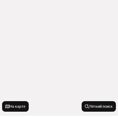
На карте
Лёгкий поиск