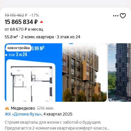
19 115 462
₽
–17%
15 865 834
₽
от 68 670 ₽ в месяц
55,8 м²
2-комн. квартира
3 этаж из 24
новостройка
Медведково
16 мин.
ЖК «Долина Яузы»
, 4 квартал 2025
Строим кварталы для жизни с заботой о будущем.
Предлагается 2-комнатная квартира комфорт-класса