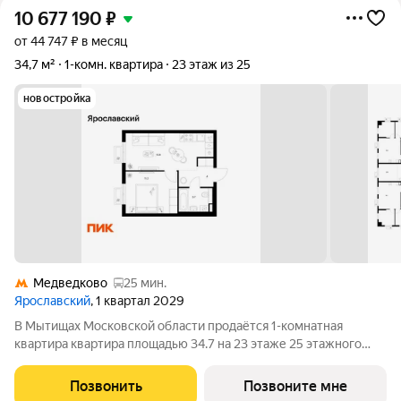
10 677 190
₽
от 44 747 ₽ в месяц
34,7 м²
1-комн. квартира
23 этаж из 25
новостройка
Медведково
25 мин.
Ярославский
, 1 квартал 2029
В Мытищах Московской области продаётся 1-комнатная
квартира квартира площадью 34.7 на 23 этаже 25 этажного
дома (корпус 15.4, секция 4) в проекте ПИК «Ярославский».
Удобное расположение 15 минут на общественном транспорте
Позвонить
Позвоните мне
до платформы Мытищи и 20