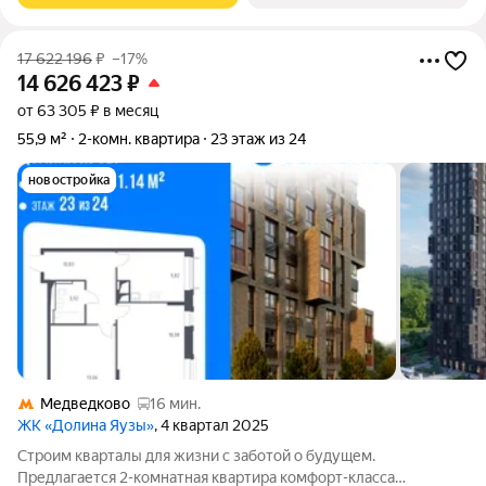
17 622 196
₽
–17%
14 626 423
₽
от 63 305 ₽ в месяц
55,9 м²
2-комн. квартира
23 этаж из 24
новостройка
Медведково
16 мин.
ЖК «Долина Яузы»
, 4 квартал 2025
Строим кварталы для жизни с заботой о будущем.
Предлагается 2-комнатная квартира комфорт-класса