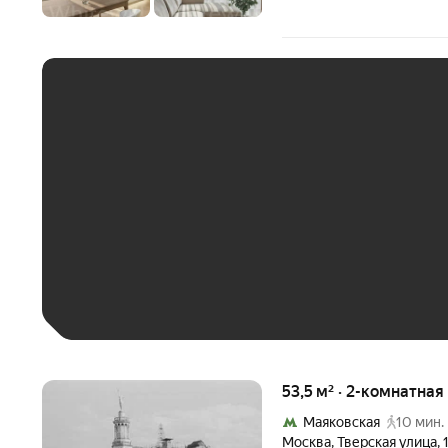
ЕЖЕМЕСЯЧНЫЙ ПЛАТЁ
До 30 тыс. ₽
До 50 тыс. ₽
До 70 тыс. ₽
Больше 100 тыс. ₽
53,5 м² · 2-комнатная
Маяковская
10 мин.
Москва
,
Тверская улица
,