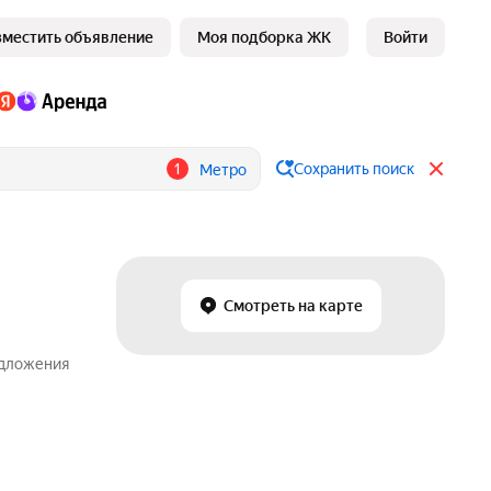
зместить объявление
Моя подборка ЖК
Войти
1
Сохранить поиск
Метро
Смотреть на карте
едложения