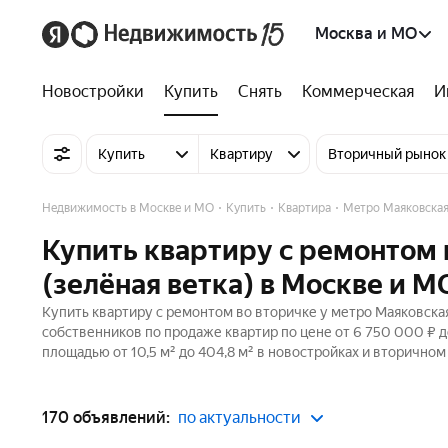
Москва и МО
Новостройки
Купить
Снять
Коммерческая
И
Купить
Квартиру
Вторичный рынок
Недвижимость в Москве и МО
Купить
Квартира
Метро Маяковска
Купить квартиру с ремонтом 
(зелёная ветка) в Москве и М
Купить квартиру с ремонтом во вторичке у метро Маяковская
собственников по продаже квартир по цене от 6 750 000 ₽ 
площадью от 10,5 м² до 404,8 м² в новостройках и вторичном
170 объявлений:
по актуальности