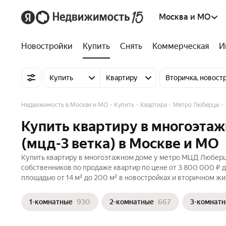
Москва и МО
Новостройки
Купить
Снять
Коммерческая
И
Купить
Квартиру
Вторичка, новост
Недвижимость в Москве и МО
Купить
Квартира
Метро Люберцы
Купить квартиру в многоэт
(мцд-3 ветка) в Москве и МО
Купить квартиру в многоэтажном доме у метро МЦД Люберцы 
собственников по продаже квартир по цене от 3 800 000 ₽ 
площадью от 14 м² до 200 м² в новостройках и вторичном жи
1-комнатные
930
2-комнатные
667
3-комнат