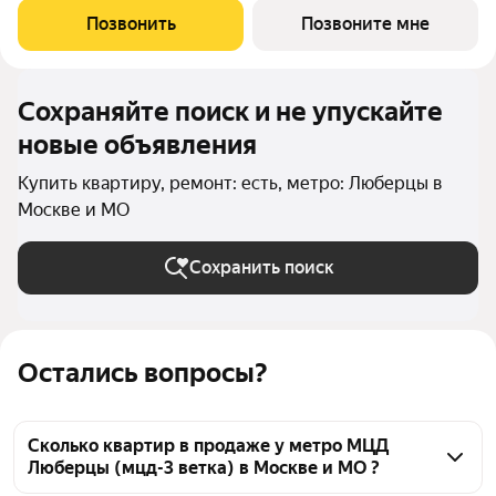
Дача парк». Удобное расположение 7 минут на автомобиле до
Позвонить
Позвоните мне
станции метро «Котельники»
Сохраняйте поиск и не упускайте
новые объявления
Купить квартиру, ремонт: есть, метро: Люберцы в
Москве и МО
Сохранить поиск
Остались вопросы?
Сколько квартир в продаже у метро МЦД
Люберцы (мцд-3 ветка) в Москве и МО ?