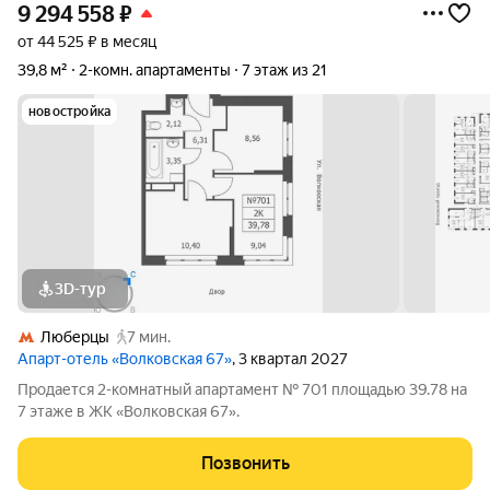
9 294 558
₽
от 44 525 ₽ в месяц
39,8 м²
2-комн. апартаменты
7 этаж из 21
новостройка
3D-тур
Люберцы
7 мин.
Апарт-отель «Волковская 67»
, 3 квартал 2027
Продается 2-комнатный апартамент № 701 площадью 39.78 на
7 этаже в ЖК «Волковская 67».
Позвонить