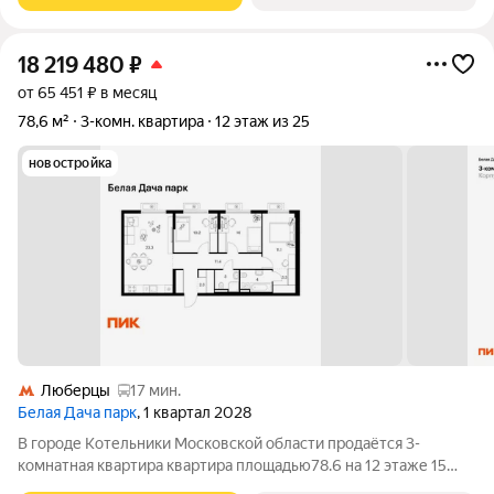
18 219 480
₽
от 65 451 ₽ в месяц
78,6 м²
3-комн. квартира
12 этаж из 25
новостройка
Люберцы
17 мин.
Белая Дача парк
, 1 квартал 2028
В городе Котельники Московской области продаётся 3-
комнатная квартира квартира площадью78.6 на 12 этаже 15
этажного дома (корпус 16.2, секция 6) в проекте ПИК «Белая