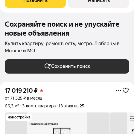
Позвонить
Написать
отдыха , кабинет или места хранения .
Сохраняйте поиск и не упускайте
новые объявления
Купить квартиру, ремонт: есть, метро: Люберцы в
Москве и МО
Сохранить поиск
17 019 210
₽
от 71 325 ₽ в месяц
66,3 м²
3-комн. квартира
13 этаж из 25
новостройка