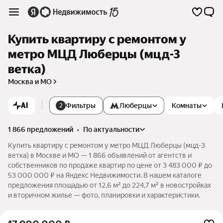
Купить квартиру с ремонтом у
метро МЦД Люберцы (мцд-3
ветка)
Москва и МО
AI
Фильтры
Люберцы
Комнаты
2
1 866 предложений
•
по актуальности
Купить квартиру с ремонтом у метро МЦД Люберцы (мцд-3
ветка) в Москве и МО — 1 866 объявлений от агентств и
собственников по продаже квартир по цене от 3 483 000 ₽ до
53 000 000 ₽ на Яндекс Недвижимости. В нашем каталоге
предложения площадью от 12,6 м² до 224,7 м² в новостройках
и вторичном жилье — фото, планировки и характеристики.