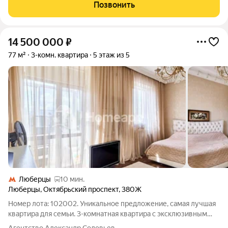
Позвонить
14 500 000
₽
77 м²
3-комн. квартира
5 этаж из 5
Люберцы
10 мин.
Люберцы
,
Октябрьский проспект
,
380Ж
Номер лота: 102002. Уникальное предложение, самая лучшая
квартира для семьи. 3-комнатная квартира с эксклюзивным
дизайнерским ремонтом. Общая площадь квартиры