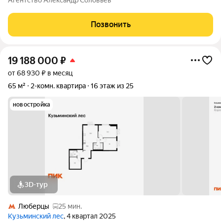
Агентство Александр Соловьев
составляет 77 квадратных метров, из которых 42,1 квадратных
метра приходится на жилую зону.
Позвонить
19 188 000
₽
от 68 930 ₽ в месяц
65 м²
2-комн. квартира
16 этаж из 25
новостройка
3D-тур
Люберцы
25 мин.
Кузьминский лес
, 4 квартал 2025