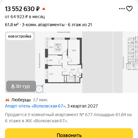
13 552 630
₽
от 64 923 ₽ в месяц
61,8 м²
3-комн. апартаменты
6 этаж из 21
новостройка
3D-тур
Люберцы
7 мин.
Апарт-отель «Волковская 67»
, 3 квартал 2027
Продается 3-комнатный апартамент № 677 площадью 61.84 на
6 этаже в ЖК «Волковская 67».
Позвонить