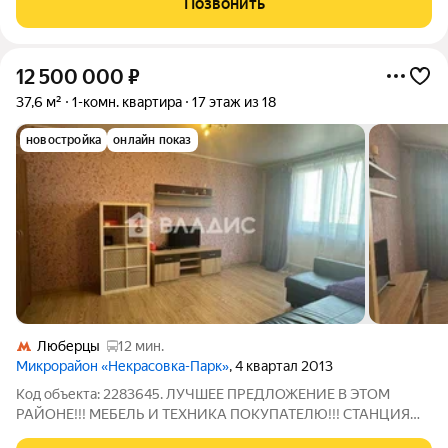
Позвонить
стены выровнены и
12 500 000
₽
37,6 м²
1-комн. квартира
17 этаж из 18
новостройка
онлайн показ
Люберцы
12 мин.
Микрорайон «Некрасовка-Парк»
, 4 квартал 2013
Код объекта: 2283645. ЛУЧШЕЕ ПРЕДЛОЖЕНИЕ В ЭТОМ
РАЙОНЕ!!! МЕБЕЛЬ И ТЕХНИКА ПОКУПАТЕЛЮ!!! СТАНЦИЯ
МЕТРО 5 МИН ПЕШКОМ!!! Уважаемый покупатель уникальное