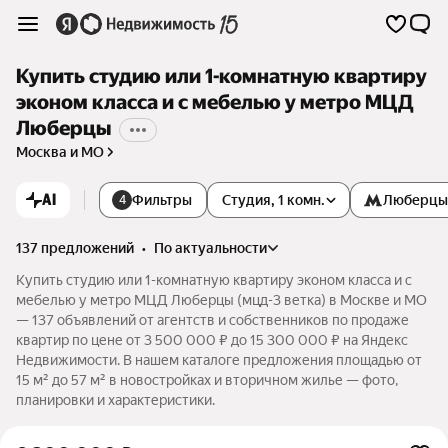
Купить студию или 1-комнатную квартиру
эконом класса и с мебелью у метро МЦД
Люберцы
Москва и МО
AI
Фильтры
Студия, 1 комн.
Люберцы
4
137 предложений
•
по актуальности
Купить студию или 1-комнатную квартиру эконом класса и с
мебелью у метро МЦД Люберцы (мцд-3 ветка) в Москве и МО
— 137 объявлений от агентств и собственников по продаже
квартир по цене от 3 500 000 ₽ до 15 300 000 ₽ на Яндекс
Недвижимости. В нашем каталоге предложения площадью от
15 м² до 57 м² в новостройках и вторичном жилье — фото,
планировки и характеристики.