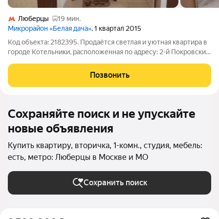
Люберцы
19 мин.
Микрорайон «Белая дача»
, 1 квартал 2015
Код объекта: 2182395. Продаётся светлая и уютная квартира в
городе Котельники, расположенная по адресу: 2-й Покровский
проезд, дом 4, корпус 2. ОКОНЧАТЕЛЬНАЯ ЦЕНА
ОБСУЖДАЕТСЯ ПОСЛЕ ПРОСМОТРА КВАРТИРЫ !!! Эта
Позвонить
квартира отличный выбор для тех, кто
Сохраняйте поиск и не упускайте
новые объявления
Купить квартиру, вторичка, 1-комн., студия, мебель:
есть, метро: Люберцы в Москве и МО
Сохранить поиск