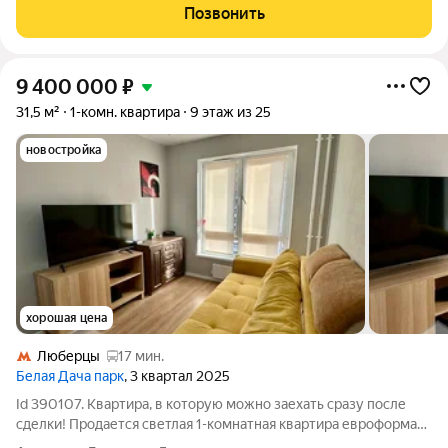
Позвонить
9 400 000
₽
31,5 м²
1-комн. квартира
9 этаж из 25
новостройка
хорошая цена
Люберцы
17 мин.
Белая Дача парк
, 3 квартал 2025
Id 390107. Квартира, в которую можно заехать сразу после
сделки! Продается светлая 1-комнатная квартира евроформата
в новом монолитно-кирпичном доме 2025 года постройки.