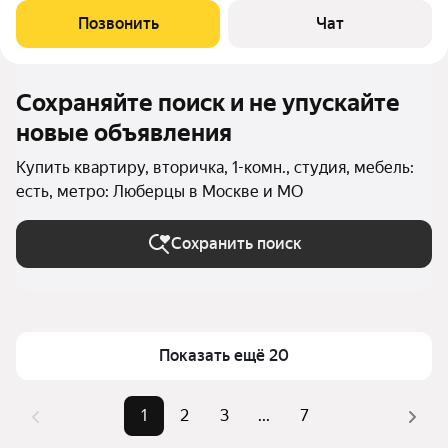
с двуспальной кроватью, в ванной комнате ниша эффективно
Позвонить
Чат
использована. Кухня
Сохраняйте поиск и не упускайте
новые объявления
Купить квартиру, вторичка, 1-комн., студия, мебель:
есть, метро: Люберцы в Москве и МО
Сохранить поиск
Показать ещё 20
1
2
3
...
7