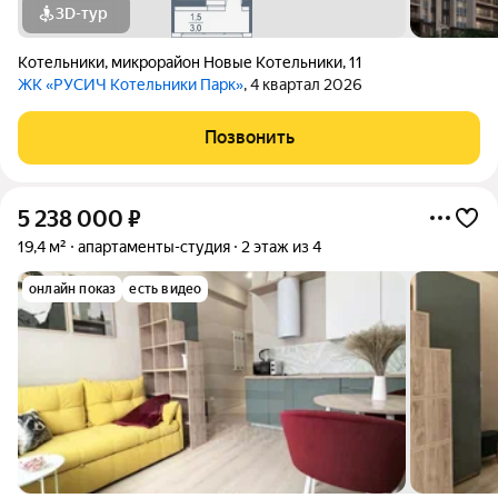
3D-тур
Котельники
,
микрорайон Новые Котельники
,
11
ЖК «РУСИЧ Котельники Парк»
, 4 квартал 2026
Позвонить
5 238 000
₽
19,4 м²
апартаменты-студия
2 этаж из 4
онлайн показ
есть видео