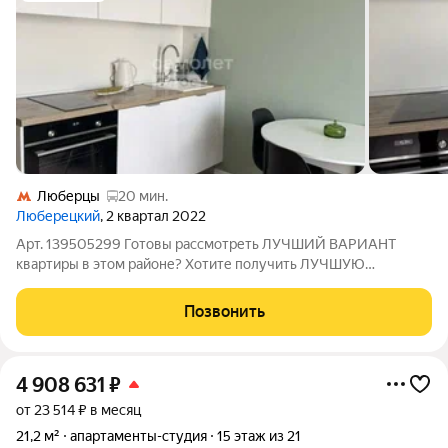
Люберцы
20 мин.
Люберецкий
, 2 квартал 2022
Арт. 139505299 Готовы рассмотреть ЛУЧШИЙ ВАРИАНТ
квартиры в этом районе? Хотите получить ЛУЧШУЮ
СТОИМОСТЬ квартиры в этом районе? Ищите квартиру с
ГАРАНТИЕЙ БЕЗОПАСНОСТИ? Тогда эта КВАРТИРА ДЛЯ ВАС!
Позвонить
Однокомнатная квартира, расположенная по адресу:
4 908 631
₽
от 23 514 ₽ в месяц
21,2 м²
апартаменты-студия
15 этаж из 21