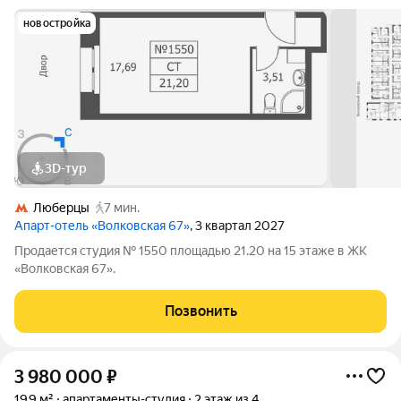
новостройка
3D-тур
Люберцы
7 мин.
Апарт-отель «Волковская 67»
, 3 квартал 2027
Продается студия № 1550 площадью 21.20 на 15 этаже в ЖК
«Волковская 67».
Позвонить
3 980 000
₽
19,9 м²
апартаменты-студия
2 этаж из 4