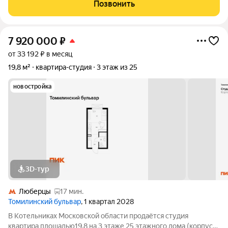
Позвонить
7 920 000
₽
от 33 192 ₽ в месяц
19,8 м²
квартира-студия
3 этаж из 25
новостройка
3D-тур
Люберцы
17 мин.
Томилинский бульвар
, 1 квартал 2028
В Котельниках Московской области продаётся студия
квартира площадью19.8 на 3 этаже 25 этажного дома (корпус