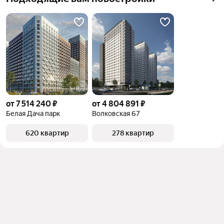
от 7 514 240 ₽
от 4 804 891 ₽
Белая Дача парк
Волковская 67
620 квартир
278 квартир