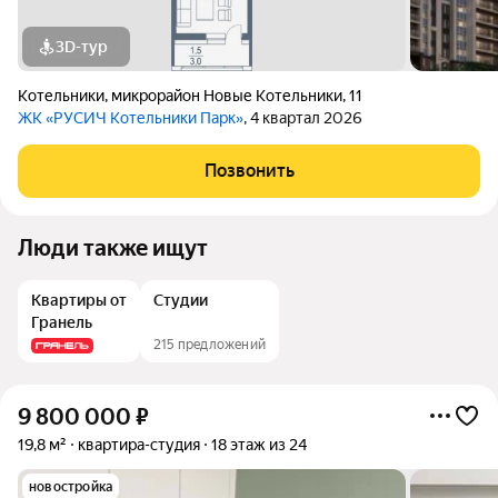
3D-тур
Котельники
,
микрорайон Новые Котельники
,
11
ЖК «РУСИЧ Котельники Парк»
, 4 квартал 2026
Позвонить
Люди также ищут
Квартиры от
Студии
Гранель
215 предложений
9 800 000
₽
19,8 м²
квартира-студия
18 этаж из 24
новостройка