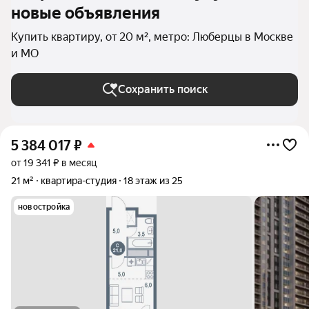
новые объявления
Купить квартиру, от 20 м², метро: Люберцы в Москве
и МО
Сохранить поиск
5 384 017
₽
от 19 341 ₽ в месяц
21 м²
квартира-студия
18 этаж из 25
новостройка