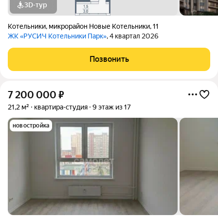
3D-тур
Котельники
,
микрорайон Новые Котельники
,
11
ЖК «РУСИЧ Котельники Парк»
, 4 квартал 2026
Позвонить
7 200 000
₽
21,2 м²
квартира-студия
9 этаж из 17
новостройка