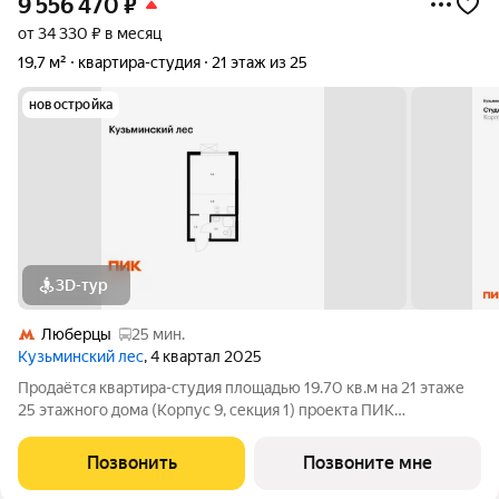
9 556 470
₽
от 34 330 ₽ в месяц
19,7 м²
квартира-студия
21 этаж из 25
новостройка
3D-тур
Люберцы
25 мин.
Кузьминский лес
, 4 квартал 2025
Продаётся квартира-студия площадью 19.70 кв.м на 21 этаже
25 этажного дома (Корпус 9, секция 1) проекта ПИК
Кузьминский лес. Светлый просторный подъезд на уровне
земли, функциональная планировка, большие окна, с отделкой.
Позвонить
Позвоните мне
Жилой квартал «Кузьминский