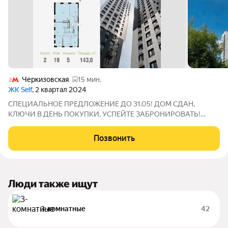
Черкизовская
15 мин.
ЖК Self
, 2 квартал 2024
СПЕЦИАЛЬНОЕ ПРЕДЛОЖЕНИЕ ДО 31.05! ДОМ СДАН,
КЛЮЧИ В ДЕНЬ ПОКУПКИ, УСПЕЙТЕ ЗАБРОНИРОВАТЬ!
Продается просторная и светлая квартира площадью 143 кв. м.
на 19 этаже в современном ЖК Парковый Квартал СЕЛФ.
Позвонить
Семейная ипотека от 5,99%. Квартира без отделки
Люди также ищут
3-комнатные
42