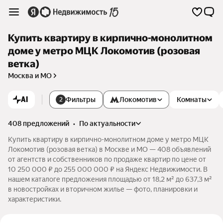
Купить квартиру в кирпично-монолитном
доме у метро МЦК Локомотив (розовая
ветка)
Москва и МО
AI
Фильтры
Локомотив
Комнаты
2
408 предложений
•
по актуальности
Купить квартиру в кирпично-монолитном доме у метро МЦК
Локомотив (розовая ветка) в Москве и МО — 408 объявлений
от агентств и собственников по продаже квартир по цене от
10 250 000 ₽ до 255 000 000 ₽ на Яндекс Недвижимости. В
нашем каталоге предложения площадью от 18,2 м² до 637,3 м²
в новостройках и вторичном жилье — фото, планировки и
характеристики.