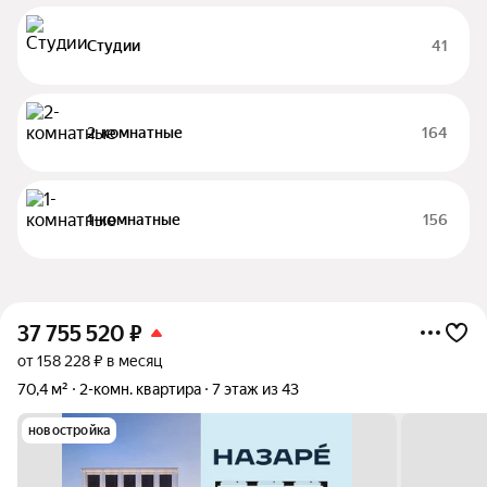
Студии
41
2-комнатные
164
1-комнатные
156
37 755 520
₽
от 158 228 ₽ в месяц
70,4 м²
2-комн. квартира
7 этаж из 43
новостройка