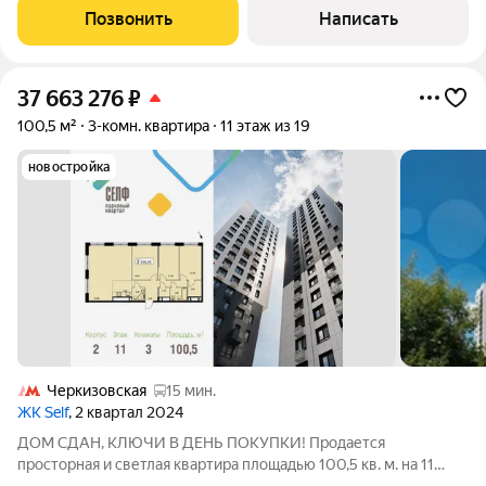
превращается в полноценное приватное
Позвонить
Написать
37 663 276
₽
100,5 м²
3-комн. квартира
11 этаж из 19
новостройка
Черкизовская
15 мин.
ЖК Self
, 2 квартал 2024
ДОМ СДАН, КЛЮЧИ В ДЕНЬ ПОКУПКИ! Продается
просторная и светлая квартира площадью 100,5 кв. м. на 11