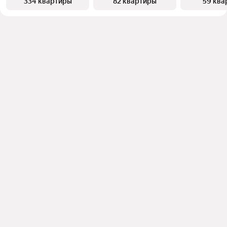
334 квартиры
82 квартиры
59 ква