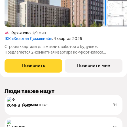
Курьяново
9 мин.
ЖК «Квартал Домашний»
, 4 квартал 2026
Строим кварталы для жизни с заботой о будущем.
Предлагается 2-комнатная квартира комфорт-класса
площадью 60.85 кв.м в Квартал Домашний, корпус 2КВ на 15-м
этаже, в жилом комплексе "Квартал Домашний".Застройщик
Позвонить
Позвоните мне
сдает квартиры с отделкой в нескольких
Люди также ищут
3-комнатные
31