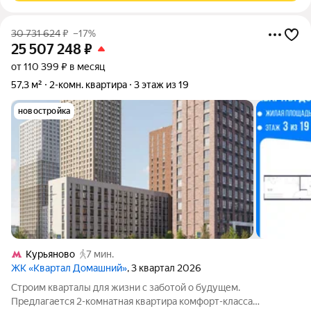
30 731 624
₽
–17%
25 507 248
₽
от 110 399 ₽ в месяц
57,3 м²
2-комн. квартира
3 этаж из 19
новостройка
Курьяново
7 мин.
ЖК «Квартал Домашний»
, 3 квартал 2026
Строим кварталы для жизни с заботой о будущем.
Предлагается 2-комнатная квартира комфорт-класса