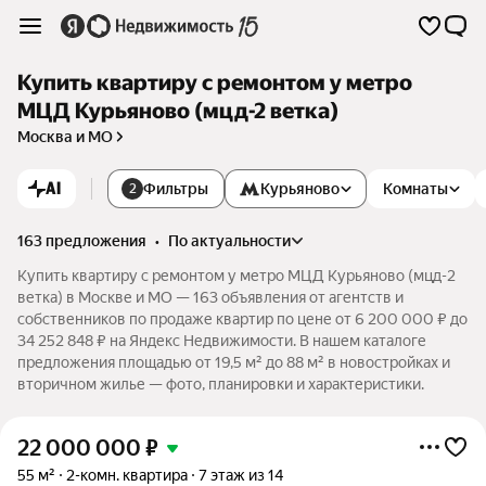
Купить квартиру с ремонтом у метро
МЦД Курьяново (мцд-2 ветка)
Москва и МО
AI
Фильтры
Курьяново
Комнаты
2
163 предложения
•
по актуальности
Купить квартиру с ремонтом у метро МЦД Курьяново (мцд-2
ветка) в Москве и МО — 163 объявления от агентств и
собственников по продаже квартир по цене от 6 200 000 ₽ до
34 252 848 ₽ на Яндекс Недвижимости. В нашем каталоге
предложения площадью от 19,5 м² до 88 м² в новостройках и
вторичном жилье — фото, планировки и характеристики.
22 000 000
₽
55 м²
2-комн. квартира
7 этаж из 14