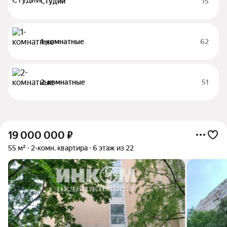
Студии
15
1-комнатные
62
2-комнатные
51
19 000 000
₽
55 м²
2-комн. квартира
6 этаж из 22