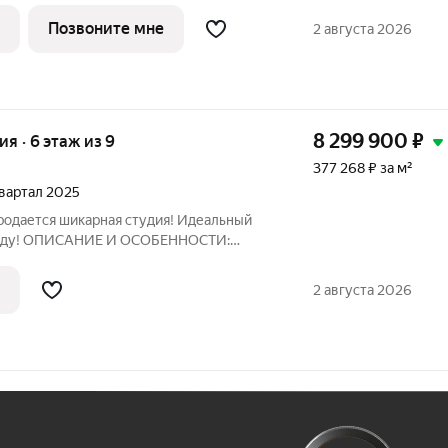
ает квартиры с отделкой в нескольких
Позвоните мне
2 августа 2026
8 299 900
₽
ия · 6 этаж из 9
377 268 ₽ за м²
 квартал 2025
родается шикарная студия! Идеальный
ренду! ОПИСАНИЕ И ОСОБЕННОСТИ:
2 августа 2026
Ж