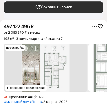
Сохранить поиск
497 122 496
₽
от 2 083 370 ₽ в месяц
195 м²
3-комн. квартира
2 этаж из 7
новостройка
последнее предложение
Кропоткинская
9 мин.
Фамильный дом «Люче»
, 3 квартал 2026