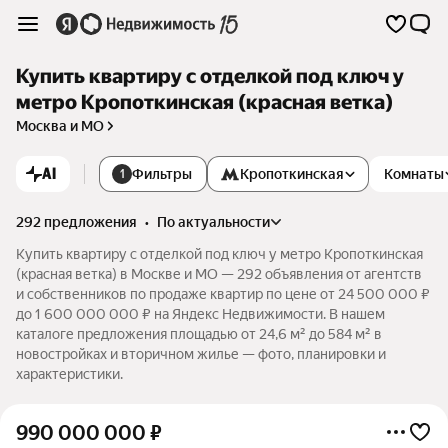
Купить квартиру с отделкой под ключ у
метро Кропоткинская (красная ветка)
Москва и МО
AI
Фильтры
Кропоткинская
Комнаты
1
292 предложения
•
по актуальности
Купить квартиру с отделкой под ключ у метро Кропоткинская
(красная ветка) в Москве и МО — 292 объявления от агентств
и собственников по продаже квартир по цене от 24 500 000 ₽
до 1 600 000 000 ₽ на Яндекс Недвижимости. В нашем
каталоге предложения площадью от 24,6 м² до 584 м² в
новостройках и вторичном жилье — фото, планировки и
характеристики.
990 000 000
₽