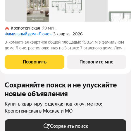
Кропоткинская
9 мин.
Фамильный дом «Люче»
, 3 квартал 2026
3-комнатная квартира общей площадью 198.51 м в фамильном
доме Люче, расположенная на 3 этаже 7-этажного дома. Люче
Клубный дом в самом сердце исторической Москвы, в
охранной зоне Кремля. Уникальный фамильный дом
Позвонить
Позвоните мне
предлагает 43 квартиры, площадью от
Сохраняйте поиск и не упускайте
новые объявления
Купить квартиру, отделка: под ключ, метро:
Кропоткинская в Москве и МО
Сохранить поиск