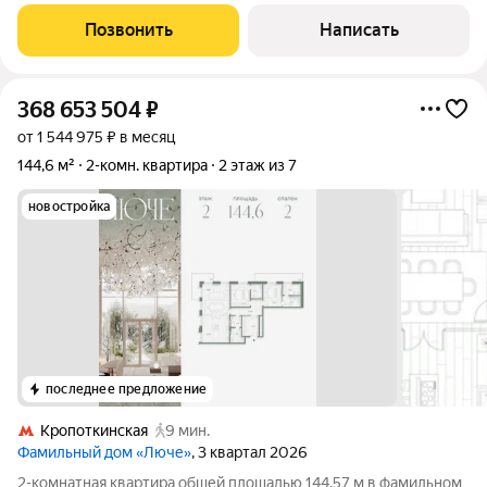
комфортного проживания семьи можно
Позвонить
Написать
368 653 504
₽
от 1 544 975 ₽ в месяц
144,6 м²
2-комн. квартира
2 этаж из 7
новостройка
последнее предложение
Кропоткинская
9 мин.
Фамильный дом «Люче»
, 3 квартал 2026
2-комнатная квартира общей площадью 144.57 м в фамильном